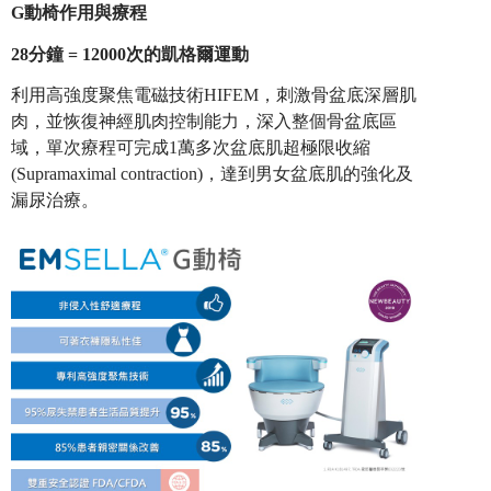
G
動椅作用與療程
28
分鐘 = 12000次的凱格爾運動
利用高強度聚焦電磁技術HIFEM，刺激骨盆底深層肌
肉，並恢復神經肌肉控制能力，深入整個骨盆底區
域，單次療程可完成1萬多次盆底肌超極限收縮
(Supramaximal contraction)，達到男女盆底肌的強化及
漏尿治療。