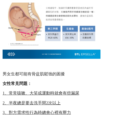
男女生都可能有骨盆肌鬆弛的困擾
女性常見問題：
1
、常常咳嗽、大笑或運動時就會有些漏尿
2
、半夜總是要去洗手間2次以上
3
、對方需求性行為時總會心裡有壓力