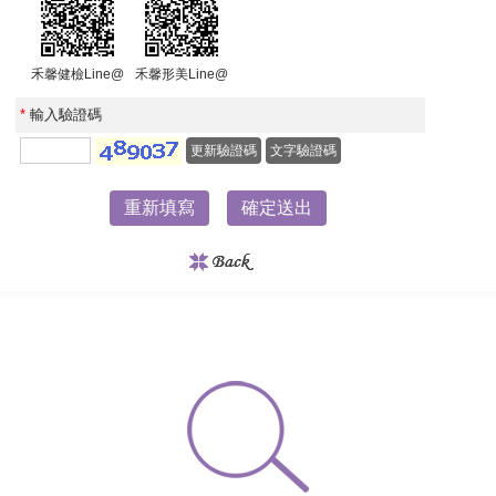
禾馨健檢Line@
禾馨形美Line@
*
輸入驗證碼
更新驗證碼
文字驗證碼
重新填寫
確定送出