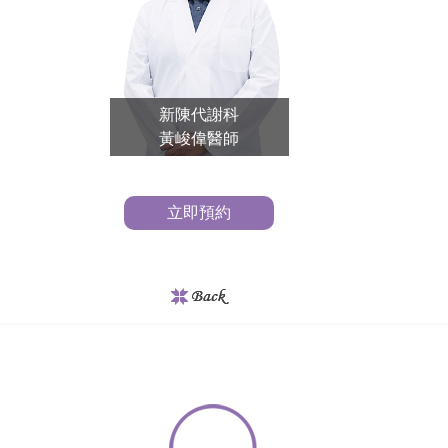
新陳代謝科
黃峻偉醫師
立即預約