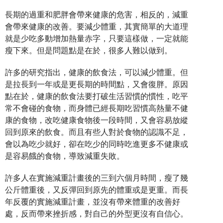
長期的過重和肥胖會帶來健康的危害，相反的，減重
會帶來健康的改善。要減少體重，其實簡單的大道理
就是少吃多動增加熱量赤字，只要這樣做，一定就能
瘦下來。但是問題點是在於，很多人難以做到。
許多的研究指出，健康的飲食法，可以減少體重。但
是拉長到一年或是更長期的時間點，又會復胖。原因
點在於，健康的飲食法要打破生活習慣的慣性，吃平
常不會碰的食物，而身體已經長期吃習慣高熱量不健
康的食物，改吃健康食物後一段時間，又會容易放縱
回到原來的飲食。而且有些人對於食物的認識不足，
會以為吃少就好，卻在吃少的同時吃進更多不健康或
是容易餓的食物，導致減重失敗。
許多人在實施減重計畫後的三到六個月時間，瘦了幾
公斤體重後，又反彈回到原先的體重或是更重。而長
年反覆的實施減重計畫，並沒有帶來體重的改善好
處，反而帶來挫折感，對自己的外型更沒有自信心。