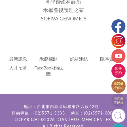
和平婦產科診所
禾馨產後護理之家
SOFIVA GENOMICS
最新訊息
禾馨據點
好站連結
院區資訊
人才招募
FaceBook粉絲
團
地址：台北市內湖區民權東路六段42號
預約專線：
(02)5571-3333
傳真：(02)5571-0000
COPYRIGHT©2026
DIANTHUS MFM CENTER.
All Rights Reserved.