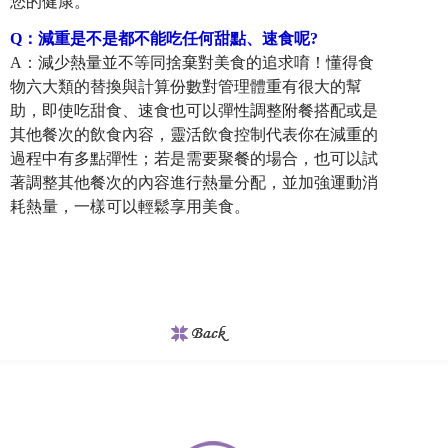
您的健康。
Q
：
減重是不是都不能吃任何甜點、速食呢?
A：減少熱量並不等同捨棄對美食的追求唷！懂得食
物六大類的替換與計算份數對管理體重有很大的幫
助，即使吃甜食、速食也可以彈性調整附餐搭配或是
其他餐次的飲食內容，靈活飲食控制代表你在減重的
過程中有多點彈性；若是需要聚餐的場合，也可以試
著調整其他餐次的內容進行熱量分配，並加強運動消
耗熱量，一樣可以輕鬆享用美食。