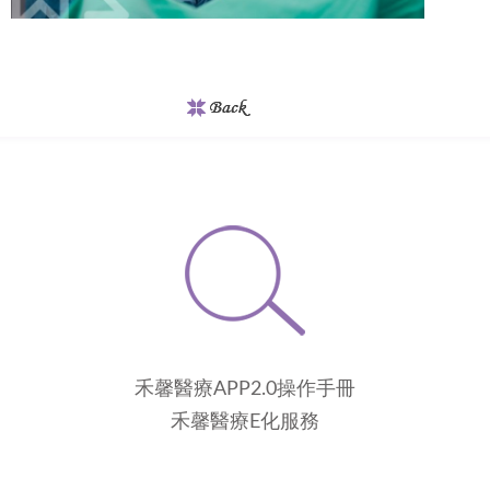
禾馨醫療APP2.0操作手冊
禾馨醫療E化服務