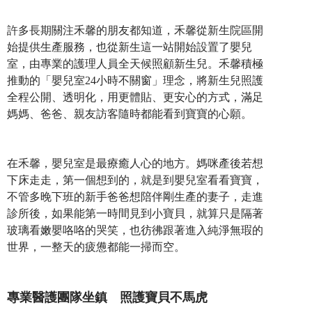
許多長期關注禾馨的朋友都知道，禾馨從新生院區開
始提供生產服務，也從新生這一站開始設置了嬰兒
室，由專業的護理人員全天候照顧新生兒。禾馨積極
推動的「嬰兒室24小時不關窗」理念，將新生兒照護
全程公開、透明化，用更體貼、更安心的方式，滿足
媽媽、爸爸、親友訪客隨時都能看到寶寶的心願。
在禾馨，嬰兒室是最療癒人心的地方。媽咪產後若想
下床走走，第一個想到的，就是到嬰兒室看看寶寶，
不管多晚下班的新手爸爸想陪伴剛生產的妻子，走進
診所後，如果能第一時間見到小寶貝，就算只是隔著
玻璃看嫩嬰咯咯的哭笑，也彷彿跟著進入純淨無瑕的
世界，一整天的疲憊都能一掃而空。
專業醫護團隊坐鎮 照護寶貝不馬虎