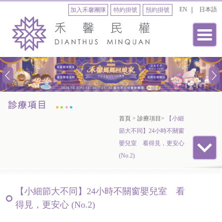
EN
日本語
加入禾馨團隊
特約掛號
預約掛號
首頁
>
診療項目
>
【小細
節大不同】24小時不關窗
嬰兒室 看得見，更安心
(No.2)
【小細節大不同】24小時不關窗嬰兒室 看
得見，更安心 (No.2)