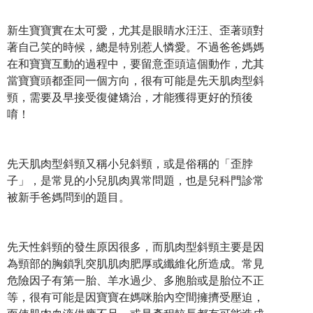
新生寶寶實在太可愛，尤其是眼睛水汪汪、歪著頭對
著自己笑的時候，總是特別惹人憐愛。不過爸爸媽媽
在和寶寶互動的過程中，要留意歪頭這個動作，尤其
當寶寶頭都歪同一個方向，很有可能是先天肌肉型斜
頸，需要及早接受復健矯治，才能獲得更好的預後
唷！
先天肌肉型斜頸又稱小兒斜頸，或是俗稱的「歪脖
子」，是常見的小兒肌肉異常問題，也是兒科門診常
被新手爸媽問到的題目。
先天性斜頸的發生原因很多，而肌肉型斜頸主要是因
為頸部的胸鎖乳突肌肌肉肥厚或纖維化所造成。常見
危險因子有第一胎、羊水過少、多胞胎或是胎位不正
等，很有可能是因寶寶在媽咪胎內空間擁擠受壓迫，