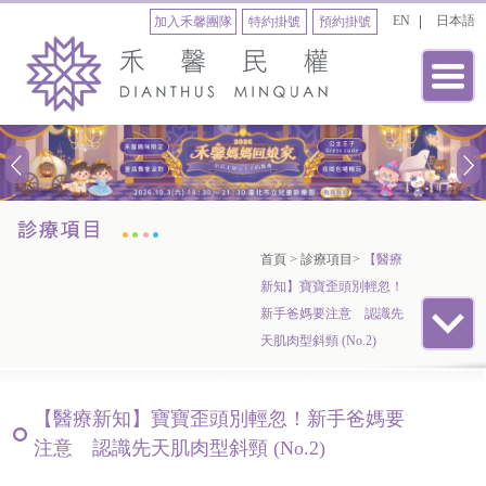
EN
日本語
加入禾馨團隊
特約掛號
預約掛號
首頁
>
診療項目
>
【醫療
新知】寶寶歪頭別輕忽！
新手爸媽要注意 認識先
天肌肉型斜頸 (No.2)
【醫療新知】寶寶歪頭別輕忽！新手爸媽要
注意 認識先天肌肉型斜頸 (No.2)