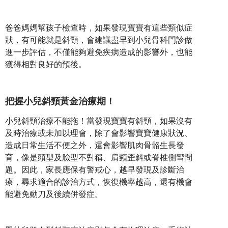
爸爸媽媽幫孩子檢查時，如果發現寶寶有這些類似症
狀，有可能就是斜頸，會建議盡早到小兒骨科門診做
進一步評估，不僅能夠避免疾病造成的影響外，也能
獲得相對良好的預後。
把握小兒斜頸黃金治療期！
小兒斜頸治療不能拖！當發現寶寶有斜頸，如果沒有
及時治療或未加以理會，除了會影響寶寶健康狀況、
造成日常生活不便之外，還會影響肌肉骨骼生長發
育，像是頭型及臉型不對稱、肩頸歪斜或脊椎側彎問
題。因此，家長應保有警戒心，越早發現及診斷治
療，尋求適合的診治方式，恢復機率越高，還有機會
能避免動刀及後續併發症。