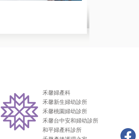
禾馨婦產科
禾馨新生婦幼診所
禾馨桃園婦幼診所
禾馨台中安和婦幼診所
和平婦產科診所