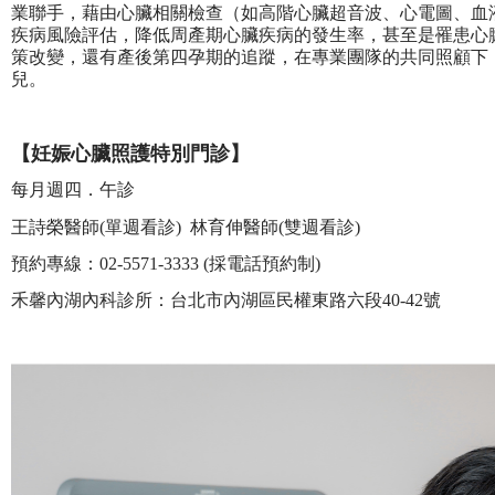
業聯手，藉由心臟相關檢查（如高階心臟超音波、心電圖、血
疾病風險評估，降低周產期心臟疾病的發生率，甚至是罹患心
策改變，還有產後第四孕期的追蹤，在專業團隊的共同照顧下
兒。
【妊娠心臟照護特別門診】
每月週四．午診
王詩榮醫師(單週看診) 林育伸醫師(雙週看診)
預約專線：02-5571-3333 (採電話預約制)
禾馨內湖內科診所：台北市內湖區民權東路六段40-42號