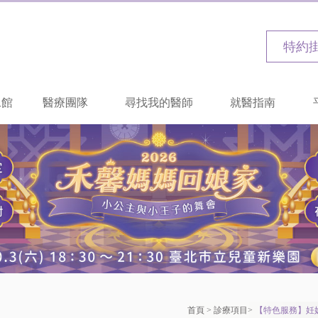
特約
二館
醫療團隊
尋找我的醫師
就醫指南
首頁
>
診療項目
>
【特色服務】妊娠