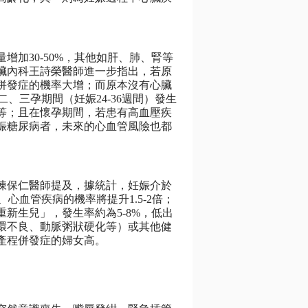
加30-50%，其他如肝、肺、腎等
臟內科王詩榮醫師進一步指出，若原
併發症的機率大增；而原本沒有心臟
、三孕期間（妊娠24-36週間）發生
等；且在懷孕期間，若患有高血壓疾
娠糖尿病者，未來的心血管風險也都
陳保仁醫師提及，據統計，妊娠介於
、心血管疾病的機率將提升1.5-2倍；
重新生兒」，發生率約為5-8%，低出
環不良、動脈粥狀硬化等）或其他健
產程併發症的婦女高。