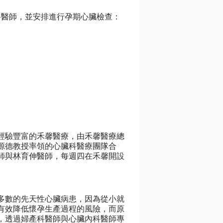
科醫師，並安排進行孕期心臟檢查：
經驗豐富的禾馨醫療，由禾馨醫療總
源德教授率領的心臟科醫療團隊合
師與林育伸醫師，每週四在禾馨開設
多數的先天性心臟病患，因為從小就
有效降低懷孕生產過程的風險，而原
，透過婦產科醫師與心臟內科醫師專