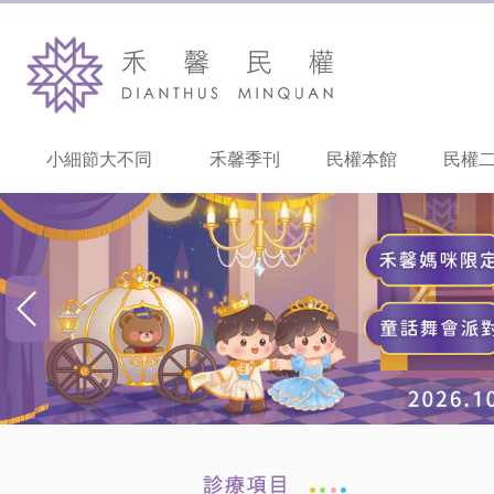
小細節大不同
禾馨季刊
民權本館
民權