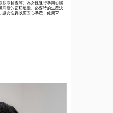
液尿液檢查等）為女性進行孕期心臟
臟病變的密切追蹤、必要時的生產決
，讓女性得以更安心孕產、健康育