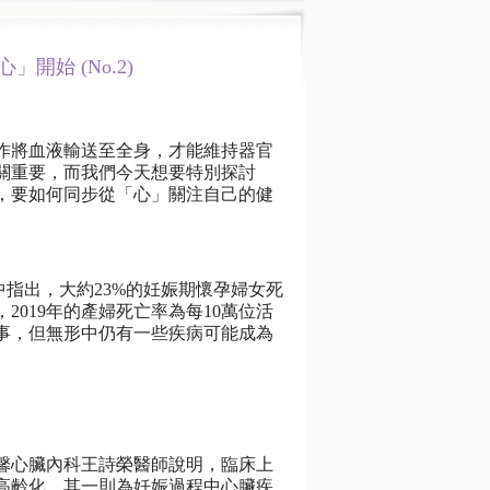
始 (No.2)
作將血液輸送至全身，才能維持器官
關重要，而我們今天想要特別探討
，要如何同步從「心」關注自己的健
當中指出，大約23%的妊娠期懷孕婦女死
019年的產婦死亡率為每10萬位活
的事，但無形中仍有一些疾病可能成為
馨心臟內科王詩榮醫師說明，臨床上
高齡化，其一則為妊娠過程中心臟疾