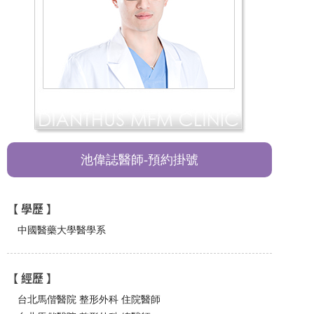
池偉誌醫師-預約掛號
【 學歷 】
中國醫藥大學醫學系
【 經歷 】
台北馬偕醫院 整形外科 住院醫師