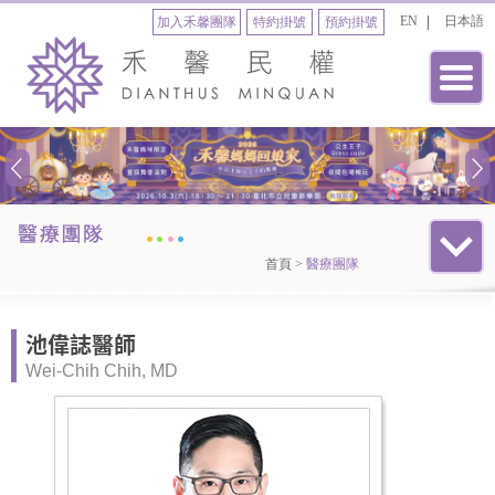
EN
日本語
加入禾馨團隊
特約掛號
預約掛號
首頁
>
醫療團隊
池偉誌醫師
Wei-Chih Chih, MD