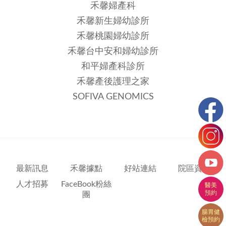
禾馨婦產科
禾馨新生婦幼診所
禾馨桃園婦幼診所
禾馨台中安和婦幼診所
和平婦產科診所
禾馨產後護理之家
SOFIVA GENOMICS
最新訊息
禾馨據點
好站連結
院區資訊
人才招募
FaceBook粉絲
團