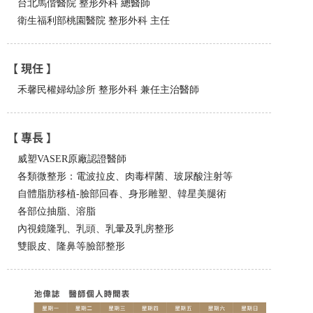
台北馬偕醫院 整形外科 總醫師
衛生福利部桃園醫院 整形外科 主任
【 現任 】
禾馨民權婦幼診所 整形外科 兼任主治醫師
【 專長 】
威塑VASER原廠認證醫師
各類微整形：電波拉皮、肉毒桿菌、玻尿酸注射等
自體脂肪移植-臉部回春、身形雕塑、韓星美腿術
各部位抽脂、溶脂
內視鏡隆乳、乳頭、乳暈及乳房整形
雙眼皮、隆鼻等臉部整形