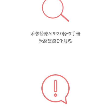
禾馨醫療APP2.0操作手冊
禾馨醫療E化服務