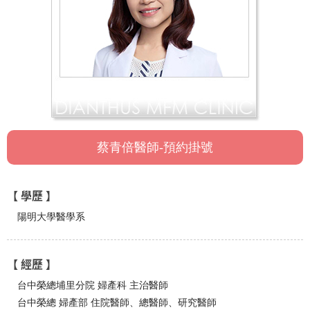
蔡青倍醫師-預約掛號
【 學歷 】
陽明大學醫學系
【 經歷 】
台中榮總埔里分院 婦產科 主治醫師
台中榮總 婦產部 住院醫師、總醫師、研究醫師