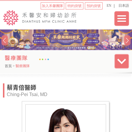
EN
日本語
加入禾馨團隊
特約掛號
預約掛號
首頁
>
醫療團隊
蔡青倍醫師
Ching-Pei Tsai, MD