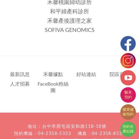
禾馨桃園婦幼診所
和平婦產科診所
禾馨產後護理之家
SOFIVA GENOMICS
最新訊息
禾馨據點
好站連結
院區資訊
人才招募
FaceBook粉絲
團
地址：台中市西屯區安和路118-18號
預約專線：
04-2358-5333
傳真：04-2358-8533