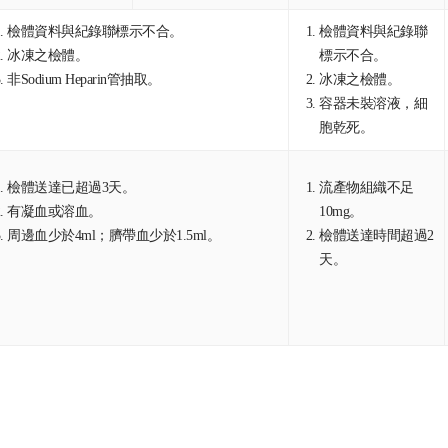
檢體資料與紀錄聯標示不合。
檢體資料與紀錄聯
冰凍之檢體。
標示不合。
非Sodium Heparin管抽取。
冰凍之檢體。
容器未裝溶液，細
胞乾死。
檢體送達已超過3天。
流產物組織不足
有凝血或溶血。
10mg。
周邊血少於4ml；臍帶血少於1.5ml。
檢體送達時間超過2
天。