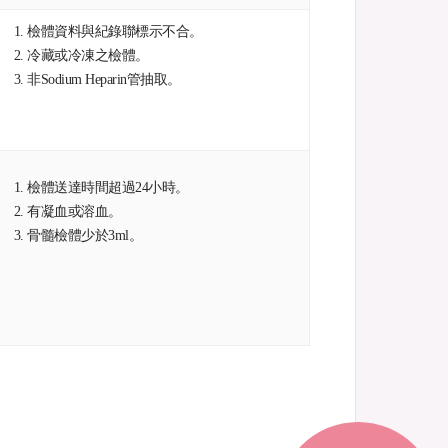
檢體資料與紀錄聯標示不合。
冷藏或冷凍之檢體。
非Sodium Heparin管抽取。
檢體送達時間超過24小時。
有凝血或溶血。
骨髓檢體少於3ml。