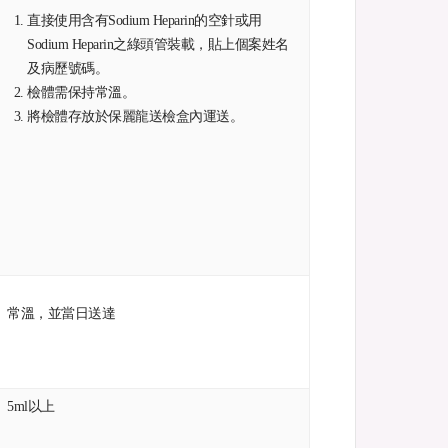
直接使用含有Sodium Heparin的空針或用
Sodium Heparin之綠頭管裝載，貼上個案姓名
及病歷號碼。
檢體需保持常溫。
將檢體存放於保麗龍送檢盒內運送。
常溫，並當日送達
5ml以上