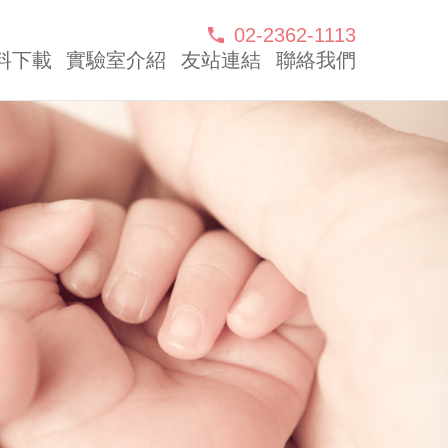
02-2362-1113
料下載
實驗室介紹
友站連結
聯絡我們