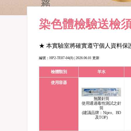
染色體檢驗送檢
★ 本實驗室將確實遵守個人資料保護
編號：HP2-TE07-04(8) | 2026.06.01 更新
檢體類別
羊水
使用容器
無菌針筒
使用通過毒性測試之針
筒
(建議品牌：Nipro、BD
及TOP)