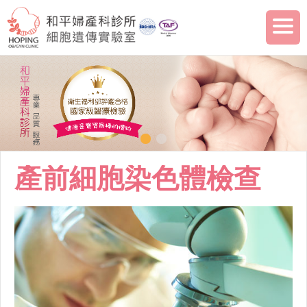
產前細胞染色體檢查