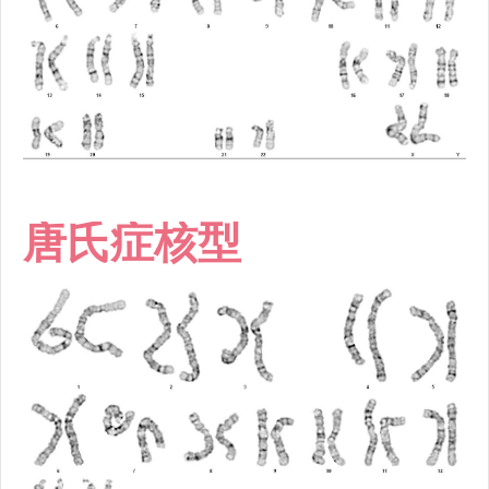
唐氏症核型