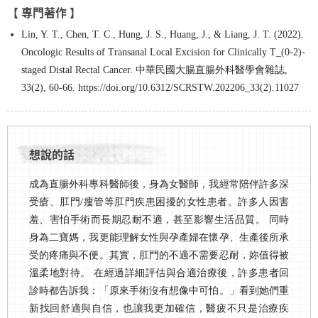
【 專門著作 】
Lin, Y. T., Chen, T. C., Hung, J. S., Huang, J., & Liang, J. T. (2022).
Oncologic Results of Transanal Local Excision for Clinically T_(0-2)-
staged Distal Rectal Cancer. 中華民國大腸直腸外科醫學會雜誌,
33(2), 60-66. https://doi.org/10.6312/SCRSTW.202206_33(2).11027
想說的話
成為直腸外科專科醫師後，身為女醫師，我經常陪伴許多深
受瘡、肛門/瘻管等肛門疾患困擾的女性患者。許多人因害
羞、害怕手術而長期忍耐不適，甚至影響生活品質。 同時
身為二寶媽，我更能理解女性與孕產婦在懷孕、生產後所承
受的疼痛與不便。其實，肛門的不適不需要忍耐，妳值得被
溫柔地對待。 在經過詳細評估與合適治療後，許多患者回
診時都告訴我：「原來手術沒有想像中可怕。」看到她們重
新找回舒適與自信，也讓我更加確信，醫疲不只是治療疾