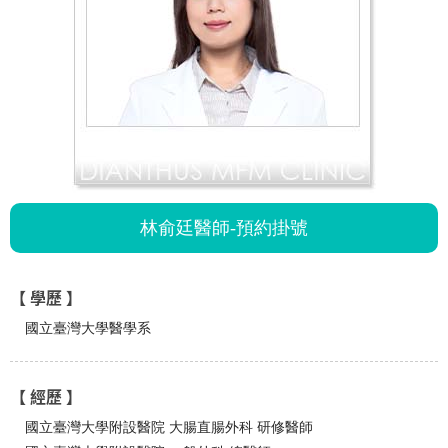
林俞廷醫師-預約掛號
【 學歷 】
國立臺灣大學醫學系
【 經歷 】
國立臺灣大學附設醫院 大腸直腸外科 研修醫師