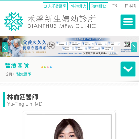
EN
日本語
加入禾馨團隊
特約掛號
預約掛號
首頁
>
醫療團隊
林俞廷醫師
Yu-Ting Lin, MD