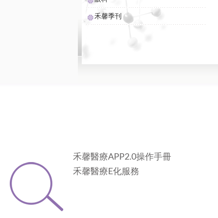
禾馨季刊
禾馨醫療APP2.0操作手冊
禾馨醫療E化服務