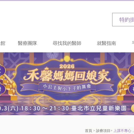
特約
二館
醫療團隊
尋找我的醫師
就醫指南
首頁
>
診療項目
>
上課不專心，