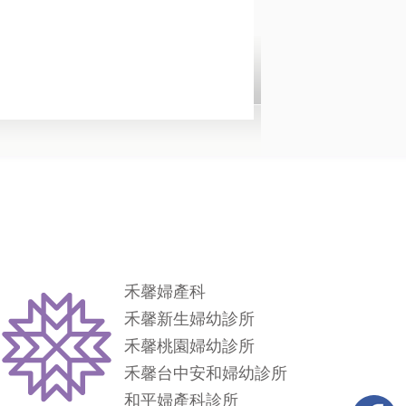
禾馨婦產科
禾馨新生婦幼診所
禾馨桃園婦幼診所
禾馨台中安和婦幼診所
和平婦產科診所