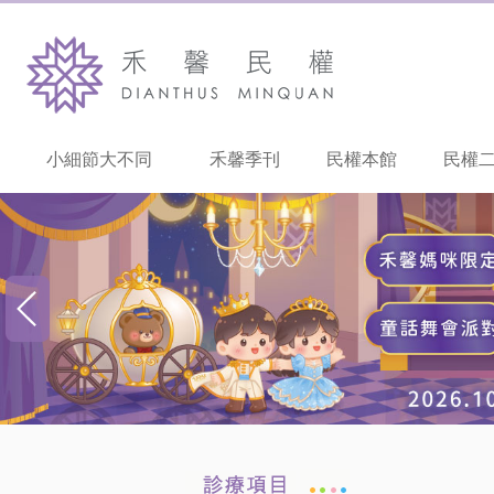
小細節大不同
禾馨季刊
民權本館
民權