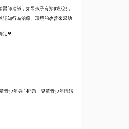
蕭醫師建議，如果孩子有類似狀況，
以認知行為治療、環境的改善來幫助
穩定❤
兒童青少年身心問題、兒童青少年情緒