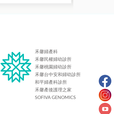
禾馨婦產科
禾馨民權婦幼診所
禾馨桃園婦幼診所
禾馨台中安和婦幼診所
和平婦產科診所
禾馨產後護理之家
SOFIVA GENOMICS