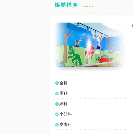
全科
產科
婦科
小兒科
皮膚科