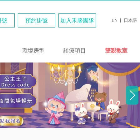
掛號
預約掛號
加入禾馨團隊
EN
日本語
環境房型
診療項目
雙親教室