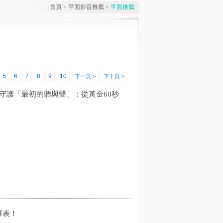
首頁
>
平面影音推薦
>
平面推薦
5
6
7
8
9
10
下一頁 >
下十頁 >
/守護「最初的聽與聲」：從黃金60秒
爆表！