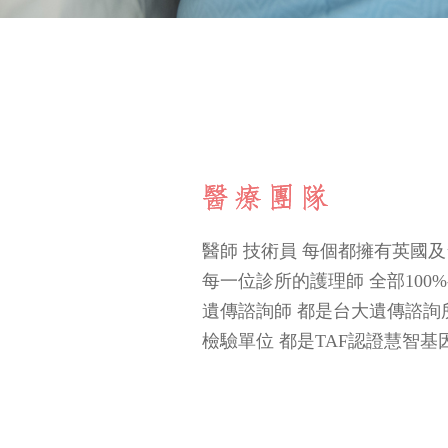
醫師 技術員 每個都擁有英國
每一位診所的護理師 全部100
遺傳諮詢師 都是台大遺傳諮詢
檢驗單位 都是TAF認證慧智基