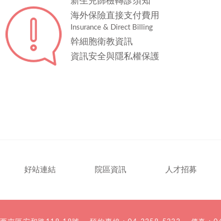
新生兒篩檢轉診須知
海外保險直接支付費用
Insurance & Direct Billing
幹細胞衛教資訊
資訊安全與隱私權保護
好站連結
院區資訊
人才招募