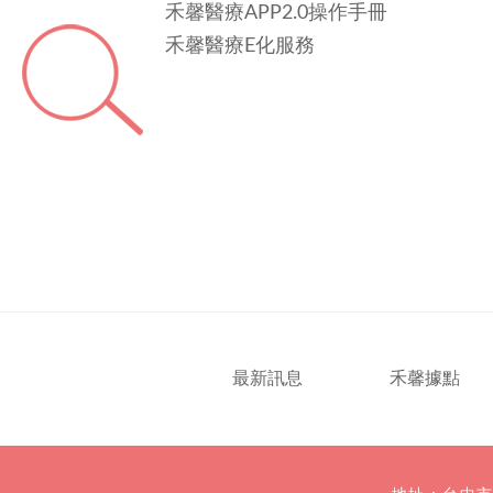
禾馨醫療APP2.0操作手冊
禾馨醫療E化服務
最新訊息
禾馨據點