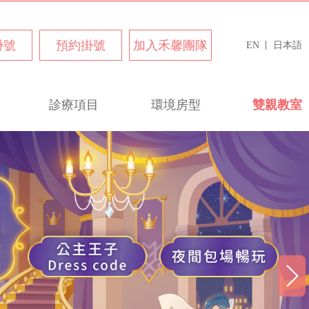
掛號
預約掛號
加入禾馨團隊
EN
日本語
診療項目
環境房型
雙親教室