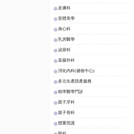
皮膚科
形體美學
身心科
乳房醫學
泌尿科
直腸外科
消化內科(健檢中心)
多元生產陪產服務
精準醫學門診
親子牙科
親子骨科
體重照護
眼科