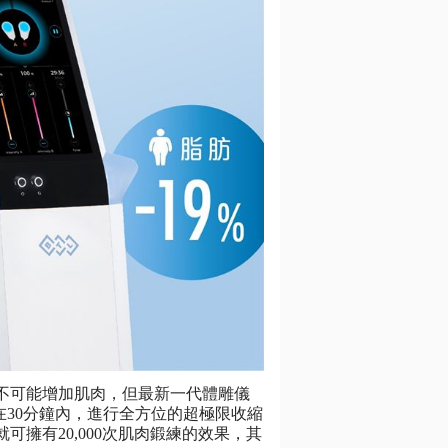
不可能增加肌肉，但最新一代體雕儀
肌肉在30分鐘內，進行全方位的超極限收縮
擁有20,000次肌肉鍛練的效果，其