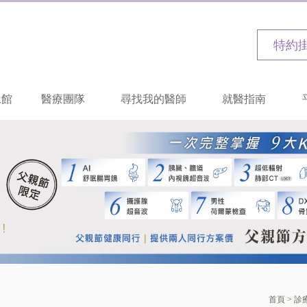
特約
二館
醫療團隊
尋找我的醫師
就醫指南
首頁
>
診