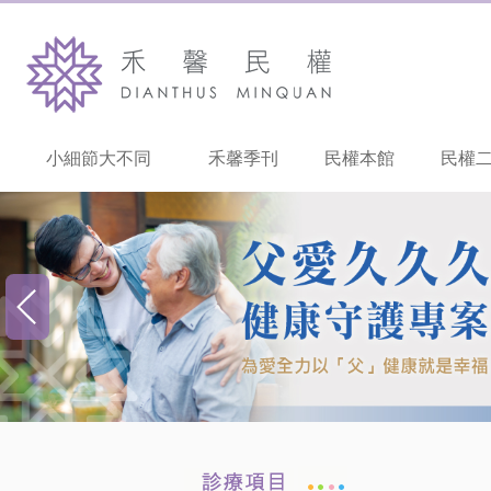
小細節大不同
禾馨季刊
民權本館
民權