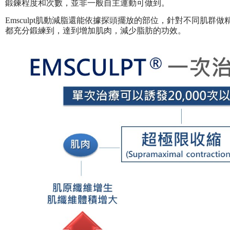
鍛鍊程度和次數，並非一般自主運動可做到。
Emsculpt肌動減脂還能依據探頭擺放的部位，針對不同肌群
都充分鍛練到，達到增加肌肉，減少脂肪的功效。