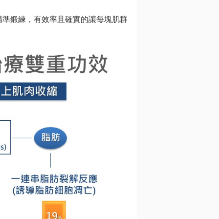
做精準鍛練，有效率且確實的讓每塊肌群