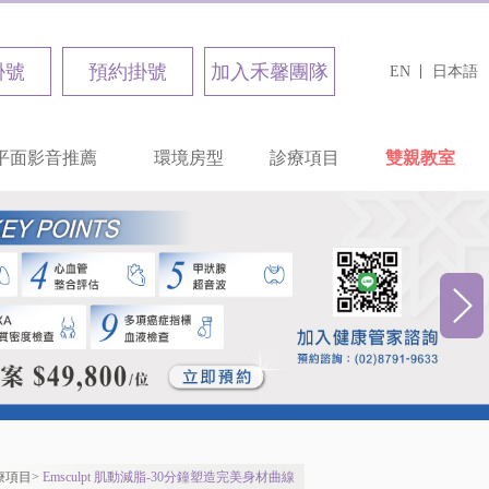
掛號
預約掛號
加入禾馨團隊
EN
日本語
平面影音推薦
環境房型
診療項目
雙親教室
療項目
>
Emsculpt 肌動減脂-30分鐘塑造完美身材曲線