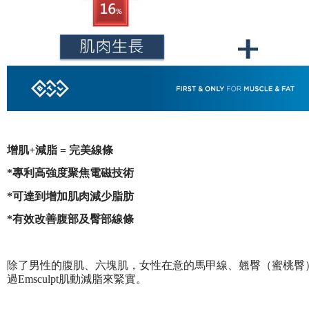
增肌+減脂 = 完美線條
*專利高強度聚焦電磁技術
*可達到增加肌肉減少脂肪
*有效改善腹部及臀部線條
除了男性的腹肌、六塊肌，女性在意的馬甲線、翹臀（蜜桃臀
過Emsculpt肌動減脂來緊實。