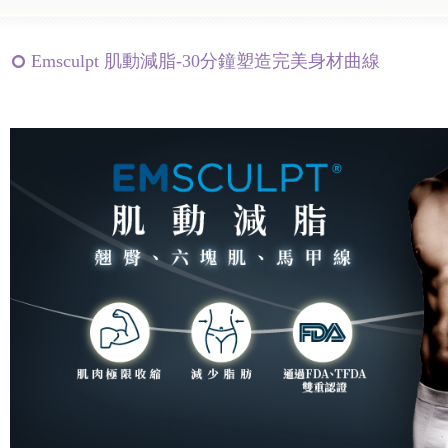
Emsculpt 肌動減脂-30分鐘塑造完美身材曲線