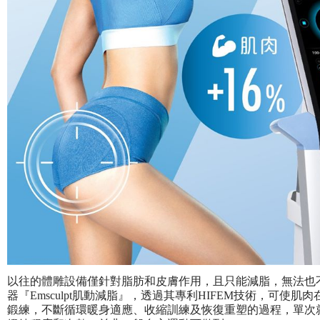
以往的體雕設備僅針對脂肪和皮膚作用，且只能減脂，無法也
器『Emsculpt肌動減脂』，透過其專利HIFEM技術，可使
鍛練，不斷循環暖身適應、收縮訓練及恢復重塑的過程，單次就可