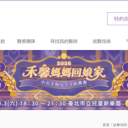
特約
二館
醫療團隊
尋找我的醫師
就醫指南
首頁
>
診療項目