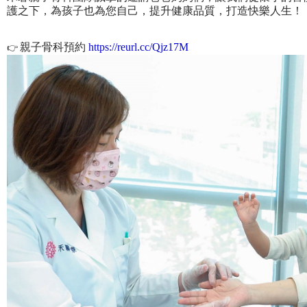
護之下，為孩子也為您自己，提升健康品質，打造快樂人生！
親子骨科預約
https://reurl.cc/Qjz17M
👉