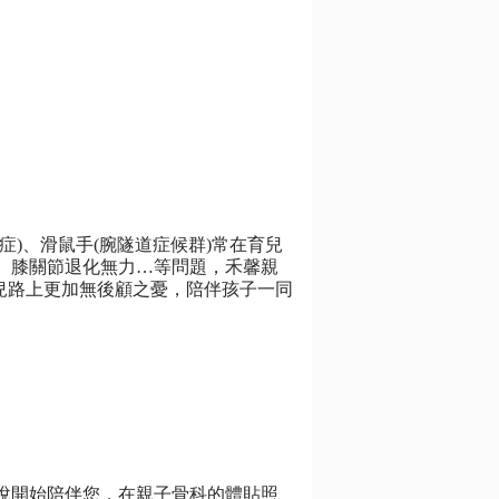
)、滑鼠手(腕隧道症候群)常在育兒
、膝關節退化無力…等問題，禾馨親
兒路上更加無後顧之憂，陪伴孩子一同
悅開始陪伴您，在親子骨科的體貼照