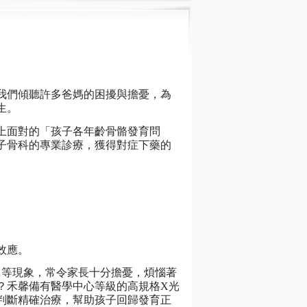
我們傾聽許多爸媽的困擾與擔憂，為
生。
上面對的「孩子各年齡骨骼發育問
子骨科的專業診療，獲得對症下藥的
效應。
…等現象，常令家長十分擔憂，煩惱著
？禾馨備有醫學中心等級的高規格X光
判斷精確治療，幫助孩子回歸發育正