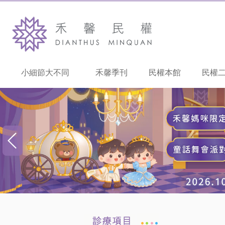
小細節大不同
禾馨季刊
民權本館
民權