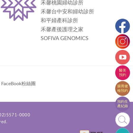
禾馨桃園婦幼診所
禾馨台中安和婦幼診所
和平婦產科診所
禾馨產後護理之家
SOFIVA GENOMICS
FaceBook粉絲團
2)5571-0000
ved.