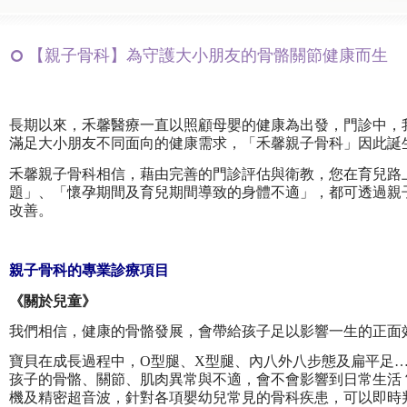
【親子骨科】為守護大小朋友的骨骼關節健康而生
長期以來，禾馨醫療一直以照顧母嬰的健康為出發，門診中，
滿足大小朋友不同面向的健康需求，「禾馨親子骨科」因此誕
禾馨親子骨科相信，藉由完善的門診評估與衛教，您在育兒路
題」、「懷孕期間及育兒期間導致的身體不適」，都可透過親
改善。
親子骨科的專業診療項目
《關於兒童》
我們相信，健康的骨骼發展，會帶給孩子足以影響一生的正面
寶貝在成長過程中，O型腿、X型腿、內八外八步態及扁平足
孩子的骨骼、關節、肌肉異常與不適，會不會影響到日常生活
機及精密超音波，針對各項嬰幼兒常見的骨科疾患，可以即時