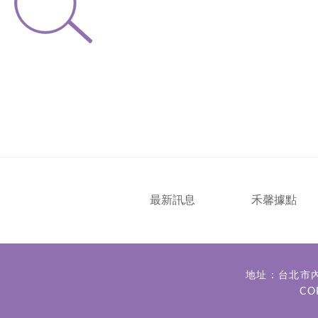
最新訊息
禾馨據點
地址：台北市
CO