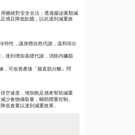
，用藥絕對安全合法；透過腸泌素類減
飽足感且降低飢餓，以此達到減重效
冷特性，讓身體自然代謝，溫和排出
縮，達到增加基礎代謝，消除內臟脂
練，可改善產後「腹直肌分離』問
胃排空速度，增加飽足感來幫助減重
，減少食物攝取量，輔助體重控制。
，降低食量以達到減重效果。