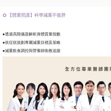
【體重照護】科學減重不復胖
●透過高階儀器解析身體質量指數
●依症狀規劃專屬減重目標及策略
●減重飲食調控與營養師衛教追蹤