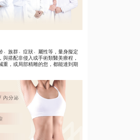
年齡﹅族群﹅症狀﹅屬性等，量身擬定
，與搭配非侵入或手術類醫美療程，
減重，或局部精雕的您，都能達到期