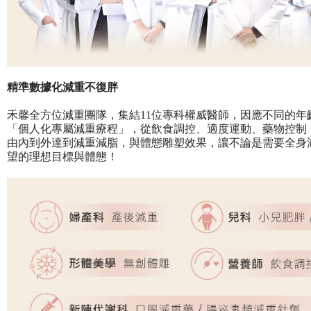
精準數據化減重不復胖
禾馨全方位減重團隊，集結11位專科權威醫師，因應不同的
「個人化專屬減重療程」，從飲食調控、適度運動、藥物控制
由內到外達到減重減脂，與體態雕塑效果，讓不論是需要全身
望的理想目標與體態！