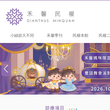
小細節大不同
禾馨季刊
民權本館
民權