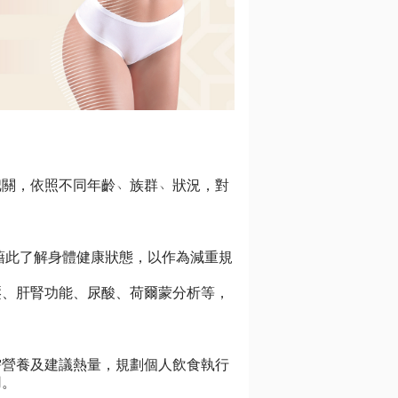
把關，依照不同年齡﹅族群﹅狀況，對
值，藉此了解身體健康狀態，以作為減重規
壓、肝腎功能、尿酸、荷爾蒙分析等，
需營養及建議熱量，規劃個人飲食執行
用。