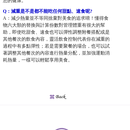
您的健康。
Q
：
減重是不是都不能吃任何甜點、速食呢?
A：減少熱量並不等同捨棄對美食的追求唷！懂得食
物六大類的替換與計算份數對管理體重有很大的幫
助，即使吃甜食、速食也可以彈性調整附餐搭配或是
其他餐次的飲食內容，靈活飲食控制代表你在減重的
過程中有多點彈性；若是需要聚餐的場合，也可以試
著調整其他餐次的內容進行熱量分配，並加強運動消
耗熱量，一樣可以輕鬆享用美食。