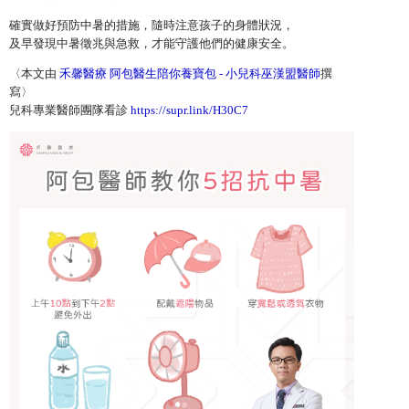
確實做好預防中暑的措施，隨時注意孩子的身體狀況，
及早發現中暑徵兆與急救，才能守護他們的健康安全。
〈本文由
禾馨醫療 阿包醫生陪你養寶包 - 小兒科巫漢盟醫師
撰
寫〉
兒科專業醫師團隊看診
https://supr.link/H30C7