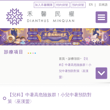
EN
日本語
加入禾馨團隊
特約掛號
預約掛號
首頁
>
診療項目
>
【兒
科】中暑高危險族群！小
兒中暑預防對策〈巫漢
盟〉
【兒科】中暑高危險族群！小兒中暑預防對
策〈巫漢盟〉