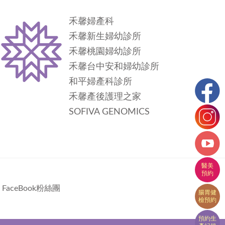
禾馨婦產科
禾馨新生婦幼診所
禾馨桃園婦幼診所
禾馨台中安和婦幼診所
和平婦產科診所
禾馨產後護理之家
SOFIVA GENOMICS
FaceBook粉絲團