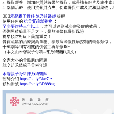
3. 攝取營養：增加鈣質與蔬果的攝取，或是補充鈣片及維生素
4. 藥物治療：使用抗骨質流失、促進骨質生成及混和型藥物
👩🏻‍⚕️
禾馨親子骨科 陳乃綺醫師
提醒
使用任何的
抗骨質疏鬆藥物
💊
至少要維持三年以上
，才可以達到減少併發症的效果，
否則累積藥量不足之下，是無法降低骨折風險！
提早預防對症下藥超重要！
骨質疏鬆的治療與高血壓、糖尿病等慢性病控制的概念類似，
千萬別等到有相關的併發症再治療啊~
（本文由禾馨親子骨科--陳乃綺醫師撰文）
全家大小的骨骼肌肉問題
就交給禾馨親子骨科守護
禾馨親子骨科陳乃綺醫師
醫師介紹
https://bit.ly/3fac7ez
預約掛號
https://bit.ly/3D888ag