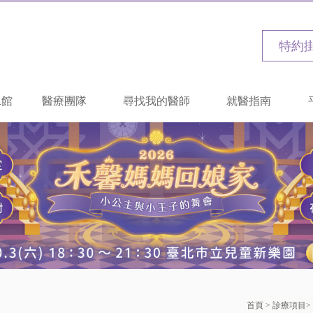
特約
二館
醫療團隊
尋找我的醫師
就醫指南
首頁
>
診療項目
>