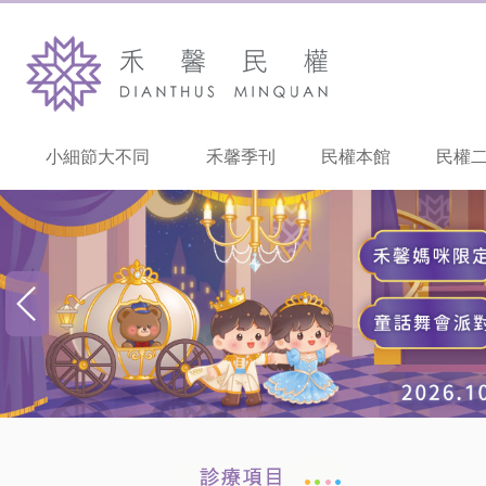
小細節大不同
禾馨季刊
民權本館
民權