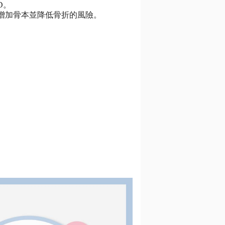
D。
，增加骨本並降低骨折的風險。