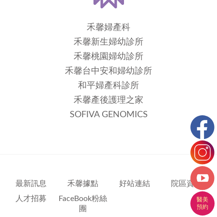
禾馨婦產科
禾馨新生婦幼診所
禾馨桃園婦幼診所
禾馨台中安和婦幼診所
和平婦產科診所
禾馨產後護理之家
SOFIVA GENOMICS
最新訊息
禾馨據點
好站連結
院區資訊
人才招募
FaceBook粉絲
團