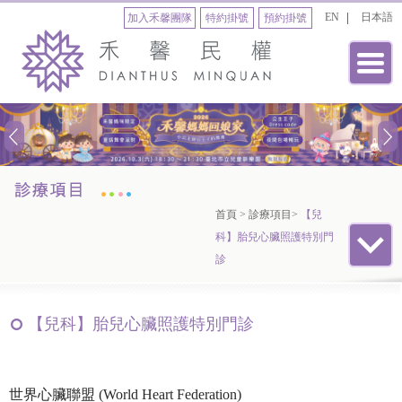
EN
日本語
加入禾馨團隊
特約掛號
預約掛號
首頁
>
診療項目
>
【兒
科】胎兒心臟照護特別門
診
【兒科】胎兒心臟照護特別門診
世界心臟聯盟 (World Heart Federation)