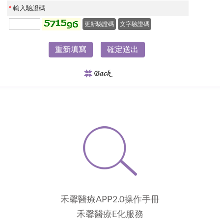
*
輸入驗證碼
更新驗證碼
文字驗證碼
重新填寫
確定送出
禾馨醫療APP2.0操作手冊
禾馨醫療E化服務