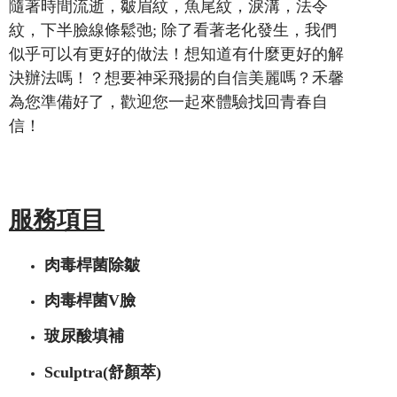
隨著時間流逝，皺眉紋，魚尾紋，淚溝，法令
紋，下半臉線條鬆弛; 除了看著老化發生，我們
似乎可以有更好的做法！想知道有什麼更好的解
決辦法嗎！？想要神采飛揚的自信美麗嗎？禾馨
為您準備好了，歡迎您一起來體驗找回青春自
信！
服務項目
肉毒桿菌除皺
肉毒桿菌V臉
玻尿酸填補
Sculptra(舒顏萃)