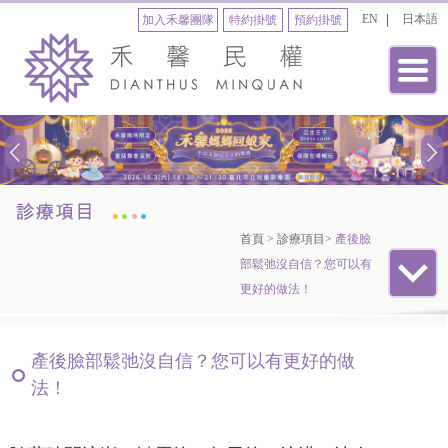
EN
日本語
加入禾馨團隊
特約掛號
預約掛號
首頁
>
診療項目
>
產後臉
部鬆弛沒自信？您可以有
更好的做法！
產後臉部鬆弛沒自信？您可以有更好的做
法！