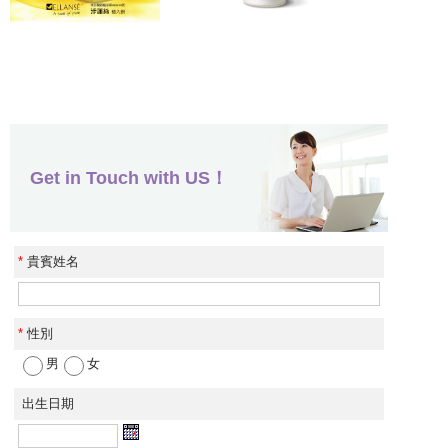
Get in Touch with US！
*
貴賓姓名
*
性別
男
女
出生日期