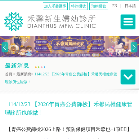
EN
日本語
加入禾馨團隊
特約掛號
預約掛號
首頁
>
最新消息
>
114/12/23 【2026年胃癌公費篩檢】禾馨民權健康管
理診所也能做！
114/12/23 【2026年胃癌公費篩檢】禾馨民權健康管
理診所也能做！
【胃癌公費篩檢2026上路！預防保健項目禾馨也+1囉☝🏻】