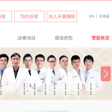
掛號
預約掛號
加入禾馨團隊
EN
日本語
診療項目
環境房型
雙親教室