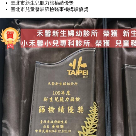
臺北市新生兒聽力篩檢績優獎
臺北市兒童發展篩檢醫事機構績優獎