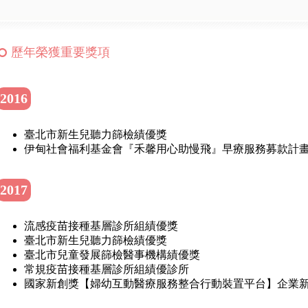
歷年榮獲重要獎項
2016
臺北市新生兒聽力篩檢績優獎
伊甸社會福利基金會『禾馨用心助慢飛』早療服務募款計
2017
流感疫苗接種基層診所組績優獎
臺北市新生兒聽力篩檢績優獎
臺北市兒童發展篩檢醫事機構績優獎
常規疫苗接種基層診所組績優診所
國家新創獎【婦幼互動醫療服務整合行動裝置平台】企業