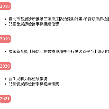
2018
臺北市基層診所推動三項癌症防治獎勵計畫-子宮頸癌篩檢
兒童發展篩檢醫事機構績優獎
2019
國家新創獎【婦幼互動醫療服務整合行動裝置平台】新創
2020
新生兒聽力篩檢績優獎
兒童發展篩檢醫事機構績優獎
2021