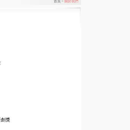
首頁
>
關於我們
畫
新創獎