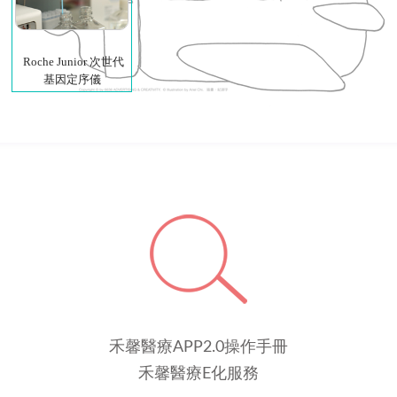
Roche Junior 次世代
基因定序儀
禾馨醫療APP2.0操作手冊
禾馨醫療E化服務