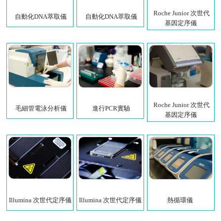
Roche Junior 次世代
自動化DNA萃取儀
自動化DNA萃取儀
基因定序儀
Roche Junior 次世代
毛細管電泳分析儀
進行PCR實驗
基因定序儀
Illumina 次世代定序儀
Illumina 次世代定序儀
熱循環儀