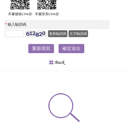
禾馨健檢Line@
禾馨形美Line@
*
輸入驗證碼
更新驗證碼
文字驗證碼
重新填寫
確定送出