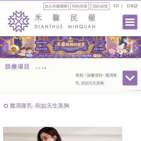
EN
日本語
加入禾馨團隊
特約掛號
預約掛號
首頁
>
診療項目
>
魔滴隆
乳–宛如天生美胸
魔滴隆乳–宛如天生美胸