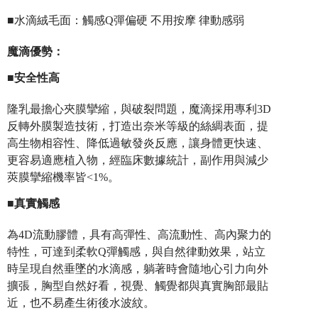
■水滴絨毛面：觸感Q彈偏硬 不用按摩 律動感弱
魔滴優勢
：
■
安全性高
隆乳最擔心夾膜攣縮，與破裂問題，魔滴採用專利3D
反轉外膜製造技術，打造出奈米等級的絲綢表面，提
高生物相容性、降低過敏發炎反應，讓身體更快速、
更容易適應植入物，經臨床數據統計，副作用與減少
莢膜攣縮機率皆<1%。
■
真實觸感
為4D流動膠體，具有高彈性、高流動性、高內聚力的
特性，可達到柔軟Q彈觸感，與自然律動效果，站立
時呈現自然垂墜的水滴感，躺著時會隨地心引力向外
擴張，胸型自然好看，視覺、觸覺都與真實胸部最貼
近，也不易產生術後水波紋。