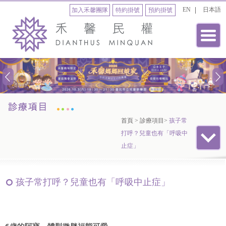
EN
日本語
加入禾馨團隊
特約掛號
預約掛號
首頁
>
診療項目
>
孩子常
打呼？兒童也有「呼吸中
止症」
孩子常打呼？兒童也有「呼吸中止症」