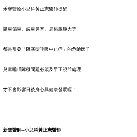
禾馨醫療
小兒科黃正憲醫師
提醒
體重偏重、嚴重鼻塞、扁桃腺腫大等
都是引發「阻塞型呼吸中止症」的危險因子
兒童睡眠障礙問題必須及早正視並處理
才不會影響日後身心與健康發展喔！
新進醫師--小兒科黃正憲醫師