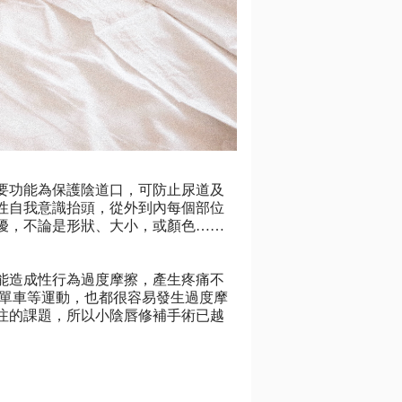
要功能為保護陰道口，可防止尿道及
性自我意識抬頭，從外到內每個部位
擾，不論是形狀、大小，或顏色……
能造成性行為過度摩擦，產生疼痛不
騎單車等運動，也都很容易發生過度摩
注的課題，所以小陰唇修補手術已越