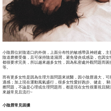
小陰唇位於陰道口的外側，上面分布性的敏感帶及神經處，主
陰道磨擦受傷，且可保持陰道濕潤，避免發炎或感染，也因女
都很要求完美，所以越來越多女性，因為私密處外觀問題而困
等。
而有更多女性是因為生理方面問題來就醫，因小陰唇過大，可
適感；加上現在運動風氣盛行，很多女性愛好跑步、健走 、
擦問題，不論是心理或生理問題而，都是現在女性很重視且關
來越常見且流行~
小陰唇常見困擾