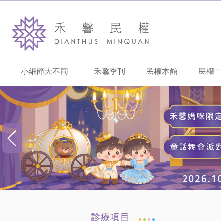
小細節大不同
禾馨季刊
民權本館
民權