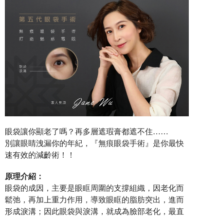
眼袋讓你顯老了嗎？再多層遮瑕膏都遮不住……
別
讓眼睛洩漏你的年紀，『無痕眼袋手術』是你最快
速有效的減齡術！！
原理介紹：
眼袋的成因，主要是眼眶周圍的支撐組織，因老化而
鬆弛，再加上重力作用，導致眼眶的脂肪突出，進而
形成淚溝；因此眼袋與淚溝，就成為臉部老化，最直