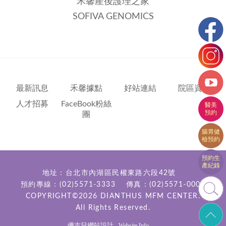
禾馨產後護理之家
SOFIVA GENOMICS
最新訊息
禾馨據點
好站連結
院區資訊
人才招募
FaceBook粉絲
團
地址：台北市內湖區民權東路六段42號
預約專線：
(02)5571-3333
傳真：(02)5571-0000
COPYRIGHT©2026
DIANTHUS MFM CENTER.
All Rights Reserved.
優吉兒網站設計
-
Website Info.