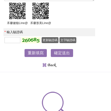
禾馨健檢Line@
禾馨形美Line@
*
輸入驗證碼
更新驗證碼
文字驗證碼
重新填寫
確定送出