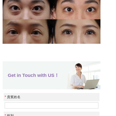
Get in Touch with US！
*
貴賓姓名
*
性別