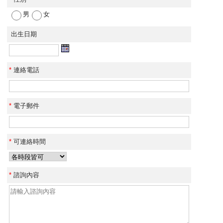
男
女
出生日期
*
連絡電話
*
電子郵件
*
可連絡時間
*
諮詢內容