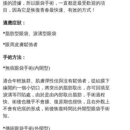
接的證據，所以眼袋手術，一直都是最受歡迎的項
目，因為它是恢復青春最快速、有效的方式！
適應症狀：
*
脂肪型眼袋、淚溝型眼袋
*
眼周皮膚鬆弛者
手術方法：
*
無痕眼袋手術(內開型)
適合年輕族群、肌膚彈性佳與沒有鬆弛者，從結膜下
緣開約一個小切口，將突出的脂肪取出，亦可回填至
淚溝等凹陷處，由於是由內部取出脂肪，手術過程
快、術後也幾乎不會腫、復原期也很快，且在外觀上
不會有疤痕的形成，術後恢復時間比外開型眼袋手術
短。
*
傳統
眼袋手術(外開型)