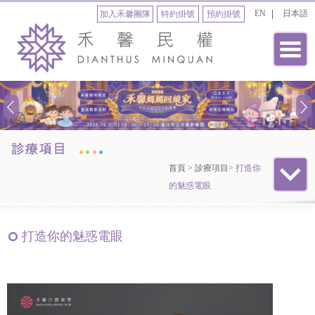
EN
日本語
加入禾馨團隊
特約掛號
預約掛號
首頁
>
診療項目
>
打造你
的魅惑電眼
打造你的魅惑電眼