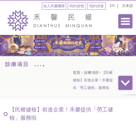
EN
日本語
加入禾馨團隊
特約掛號
預約掛號
首頁
>
診療項目
>
【民權
健檢】前進企業！禾馨提
供「勞工健檢」服務啦
【民權健檢】前進企業！禾馨提供「勞工健
檢」服務啦