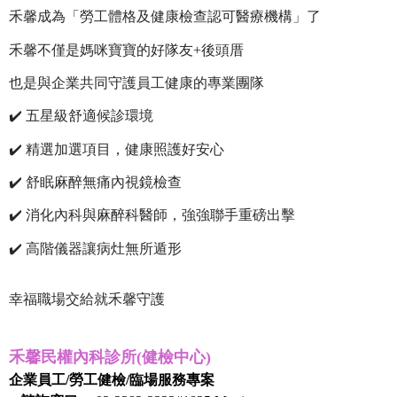
禾馨成為「勞工體格及健康檢查認可醫療機構」了
禾馨不僅是媽咪寶寶的好隊友+後頭厝
也是與企業共同守護員工健康的專業團隊
✔️ 五星級舒適候診環境
✔️ 精選加選項目，健康照護好安心
✔️ 舒眠麻醉無痛內視鏡檢查
✔️ 消化內科與麻醉科醫師，強強聯手重磅出擊
✔️ 高階儀器讓病灶無所遁形
幸福職場交給就禾馨守護
禾馨民權內科診所(健檢中心)
​企業員工/勞工健檢/臨場服務專案