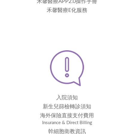
禾馨醫療APP2.0操作手冊
禾馨醫療E化服務
入院須知
新生兒篩檢轉診須知
海外保險直接支付費用
Insurance & Direct Billing
幹細胞衛教資訊