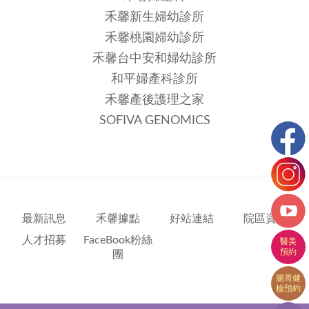
禾馨新生婦幼診所
禾馨桃園婦幼診所
禾馨台中安和婦幼診所
和平婦產科診所
禾馨產後護理之家
SOFIVA GENOMICS
最新訊息
禾馨據點
好站連結
院區資訊
人才招募
FaceBook粉絲
團