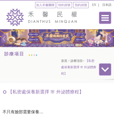
EN
日本語
加入禾馨團隊
特約掛號
預約掛號
首頁
>
診療項目
>
【私密
處保養新選擇 🌸 外泌體療
程】
【私密處保養新選擇 🌸 外泌體療程】
不只有臉部需要保養…