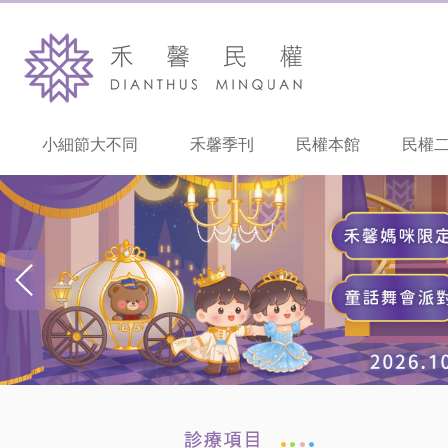
小細節大不同
禾馨季刊
民權本館
民權