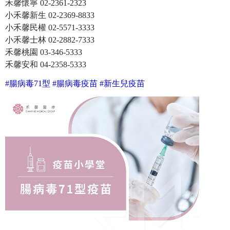
禾馨懷寧 02-2361-2323
小禾馨新生 02-2369-8833
小禾馨民權 02-5571-3333
小禾馨士林 02-2882-7333
禾馨桃園 03-346-5333
禾馨安和 04-2358-5333
#腸病毒71型 #腸病毒疫苗 #新生兒疫苗