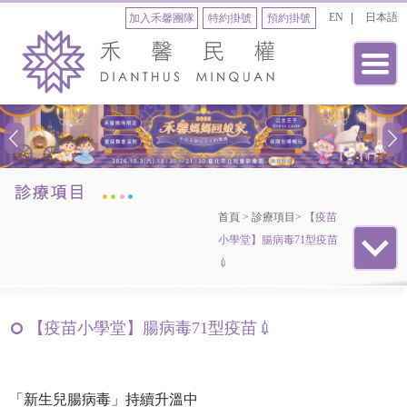
EN
日本語
加入禾馨團隊
特約掛號
預約掛號
首頁
>
診療項目
>
【疫苗
小學堂】腸病毒71型疫苗
💉
【疫苗小學堂】腸病毒71型疫苗💉
「新生兒腸病毒」持續升溫中