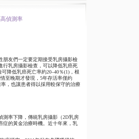
提高偵測率
性朋友們一定要定期接受乳房攝影檢
進行乳房攝影檢查，可以降低乳癌死
低乳癌死亡率約20–40％(1)，根
誤病情至晚期才發現，5年存活率僅約
治癒率，也讓患者得以採用較保守的治療
偵測率下降，傳統乳房攝影（2D乳房
癌症的黃金治療時機。近十年來，乳