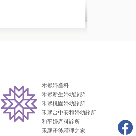
禾馨婦產科
禾馨新生婦幼診所
禾馨桃園婦幼診所
禾馨台中安和婦幼診所
和平婦產科診所
禾馨產後護理之家