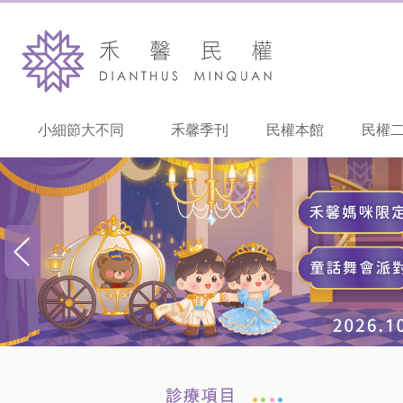
小細節大不同
禾馨季刊
民權本館
民權