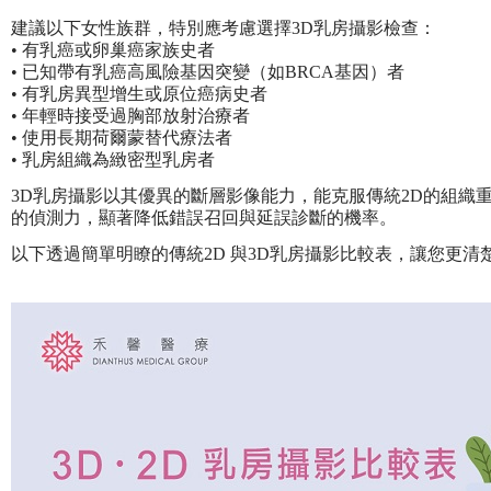
建議以下女性族群，特別應考慮選擇3D乳房攝影檢查：
• 有乳癌或卵巢癌家族史者
• 已知帶有乳癌高風險基因突變（如BRCA基因）者
• 有乳房異型增生或原位癌病史者
• 年輕時接受過胸部放射治療者
• 使用長期荷爾蒙替代療法者
• 乳房組織為緻密型乳房者
3D乳房攝影以其優異的斷層影像能力，能克服傳統2D的組織
的偵測力，顯著降低錯誤召回與延誤診斷的機率
。
以下透過簡單明瞭的傳統2D 與3D乳房攝影比較表，讓您更清