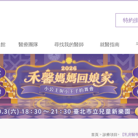
特約
二館
醫療團隊
尋找我的醫師
就醫指南
首頁
>
診療項目
>
【乳房醫學