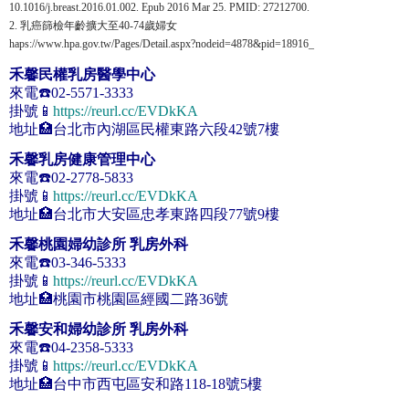
10.1016/j.breast.2016.01.002. Epub 2016 Mar 25. PMID: 27212700.
2. 乳癌篩檢年齡擴大至40-74歲婦女
haps://www.hpa.gov.tw/Pages/Detail.aspx?nodeid=4878&pid=18916_
禾馨民權乳房醫學中心
來電☎️02-5571-3333
掛號📱
https://reurl.cc/EVDkKA
地址🏥台北市內湖區民權東路六段42號7樓
禾馨乳房健康管理中心
來電☎️02-2778-5833
掛號📱
https://reurl.cc/EVDkKA
地址🏥台北市大安區忠孝東路四段77號9樓
禾馨桃園婦幼診所 乳房外科
來電☎️03-346-5333
掛號📱
https://reurl.cc/EVDkKA
地址🏥桃園市桃園區經國二路36號
禾馨安和婦幼診所 乳房外科
來電☎️04-2358-5333
掛號📱
https://reurl.cc/EVDkKA
地址🏥台中市西屯區安和路118-18號5樓