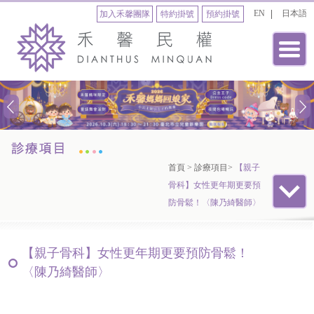
EN
日本語
加入禾馨團隊
特約掛號
預約掛號
首頁
>
診療項目
>
【親子
骨科】女性更年期更要預
防骨鬆！〈陳乃綺醫師〉
【親子骨科】女性更年期更要預防骨鬆！
〈陳乃綺醫師〉