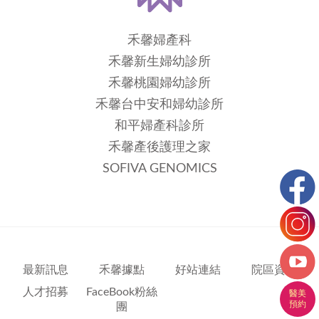
禾馨婦產科
禾馨新生婦幼診所
禾馨桃園婦幼診所
禾馨台中安和婦幼診所
和平婦產科診所
禾馨產後護理之家
SOFIVA GENOMICS
最新訊息
禾馨據點
好站連結
院區資訊
人才招募
FaceBook粉絲
團