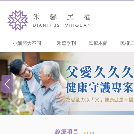
小細節大不同
禾馨季刊
民權本館
民權