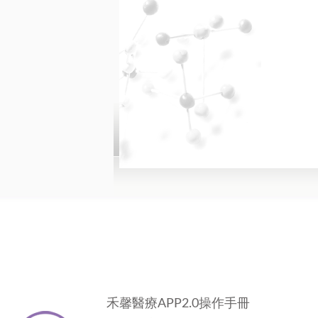
禾馨醫療APP2.0操作手冊