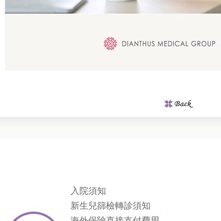
入院須知
新生兒篩檢轉診須知