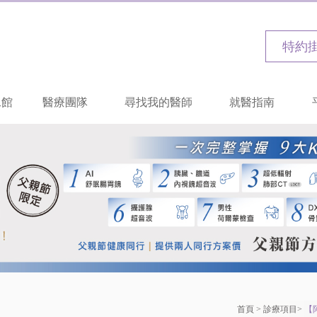
特約
二館
醫療團隊
尋找我的醫師
就醫指南
首頁
>
診療項目
>
【