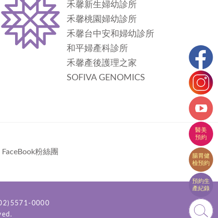
禾馨新生婦幼診所
禾馨桃園婦幼診所
禾馨台中安和婦幼診所
和平婦產科診所
禾馨產後護理之家
SOFIVA GENOMICS
FaceBook粉絲團
2)5571-0000
ved.