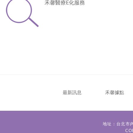
禾馨醫療E化服務
最新訊息
禾馨據點
地址：台北市
CO