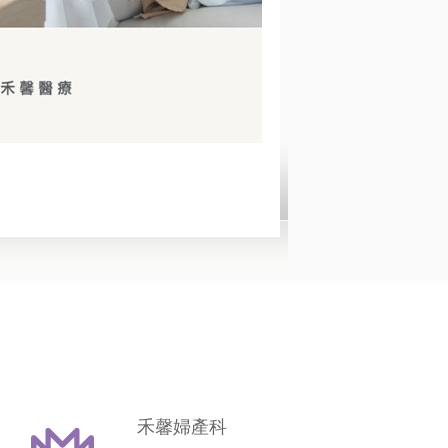
禾馨婦產科