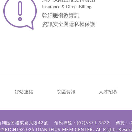
海外保險直接支付費用
Insurance & Direct Billing
幹細胞衛教資訊
資訊安全與隱私權保護
好站連結
院區資訊
人才招募
內湖區民權東路六段42號
預約專線：
(02)5571-3333
傳真：(0
PYRIGHT©2026
DIANTHUS MFM CENTER.
All Rights Reser