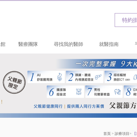
特約
二館
醫療團隊
尋找我的醫師
就醫指南
首頁
>
診療項目
>
【