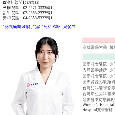
☎️泌乳顧問預約專線
民權院區：02-5571-3333轉1
新生院區：02-2368-2333轉1
安和院區：04-2358-5333轉1
#泌乳顧問 #哺乳門診 #兒科 #新生兒發展