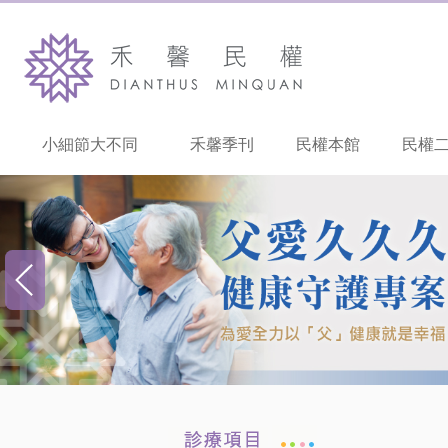
小細節大不同
禾馨季刊
民權本館
民權