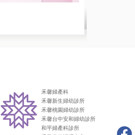
禾馨婦產科
禾馨新生婦幼診所
禾馨桃園婦幼診所
禾馨台中安和婦幼診所
和平婦產科診所