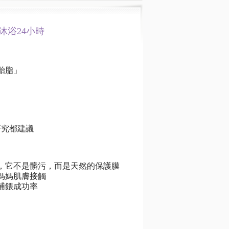
沐浴24小時
胎脂」
研究都建議
，它不是髒污，而是天然的保護膜
媽媽肌膚接觸
哺餵成功率