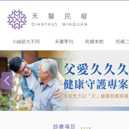
小細節大不同
禾馨季刊
民權本館
民權