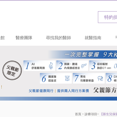
特約
二館
醫療團隊
尋找我的醫師
就醫指南
首頁
>
診療項目
>
【新生兒保