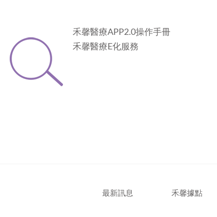
禾馨醫療APP2.0操作手冊
禾馨醫療E化服務
最新訊息
禾馨據點