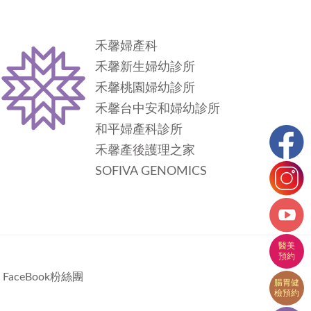
禾馨婦產科
禾馨新生婦幼診所
禾馨桃園婦幼診所
禾馨台中安和婦幼診所
和平婦產科診所
禾馨產後護理之家
SOFIVA GENOMICS
FaceBook粉絲團