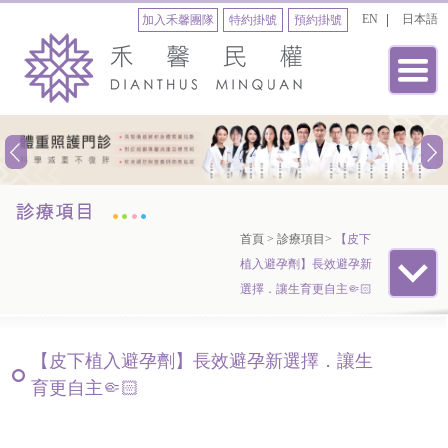
EN
日本語
加入禾馨團隊
特約掛號
預約掛號
首頁
>
診療項目
>
【皮下
植入避孕劑】長效避孕新
選擇．讓生育更自主🤏🏻
【皮下植入避孕劑】長效避孕新選擇．讓生
育更自主🤏🏻