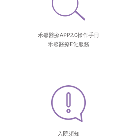
禾馨醫療APP2.0操作手冊
禾馨醫療E化服務
入院須知