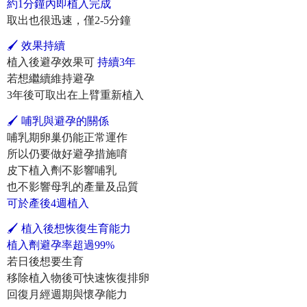
約1分鐘內即植入完成
取出也很迅速，僅2-5分鐘
🖌 效果持續
植入後避孕效果可
持續3年
若想繼續維持避孕
3年後可取出在上臂重新植入
🖌 哺乳與避孕的關係
哺乳期卵巢仍能正常運作
所以仍要做好避孕措施唷
皮下植入劑不影響哺乳
也不影響母乳的產量及品質
可於產後4週植入
🖌 植入後想恢復生育能力
植入劑避孕率超過99%
若日後想要生育
移除植入物後可快速恢復排卵
回復月經週期與懷孕能力