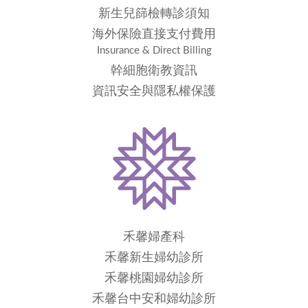
新生兒篩檢轉診須知
海外保險直接支付費用
Insurance & Direct Billing
幹細胞衛教資訊
資訊安全與隱私權保護
禾馨婦產科
禾馨新生婦幼診所
禾馨桃園婦幼診所
禾馨台中安和婦幼診所