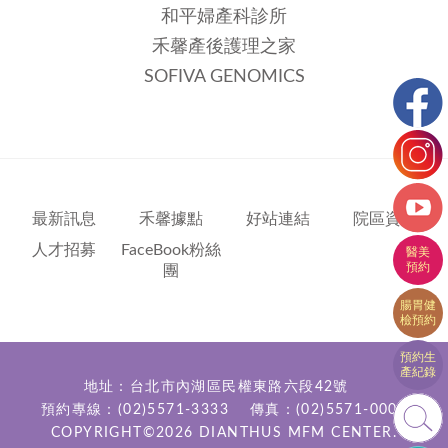
和平婦產科診所
禾馨產後護理之家
SOFIVA GENOMICS
最新訊息
禾馨據點
好站連結
院區資訊
人才招募
FaceBook粉絲
團
地址：台北市內湖區民權東路六段42號
預約專線：
(02)5571-3333
傳真：(02)5571-0000
COPYRIGHT©2026
DIANTHUS MFM CENTER.