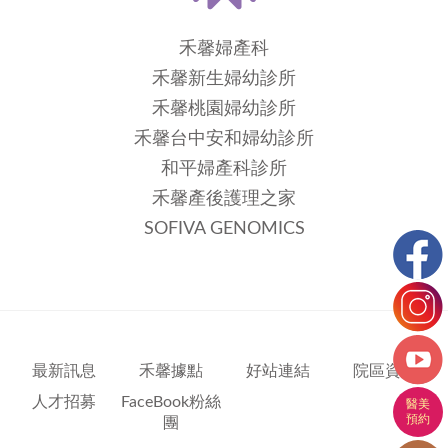
禾馨婦產科
禾馨新生婦幼診所
禾馨桃園婦幼診所
禾馨台中安和婦幼診所
和平婦產科診所
禾馨產後護理之家
SOFIVA GENOMICS
最新訊息
禾馨據點
好站連結
院區資訊
人才招募
FaceBook粉絲
團