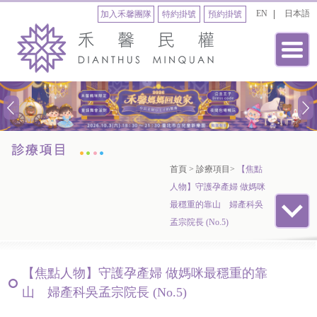
EN
日本語
加入禾馨團隊
特約掛號
預約掛號
首頁
>
診療項目
>
【焦點
人物】守護孕產婦 做媽咪
最穩重的靠山 婦產科吳
孟宗院長 (No.5)
【焦點人物】守護孕產婦 做媽咪最穩重的靠
山 婦產科吳孟宗院長 (No.5)