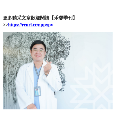
更多精采文章歡迎閱讀【禾馨季刊】
>>
https://reurl.cc/nppxpv