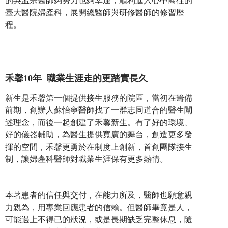
的吳孟宗醫師夠努力也夠幸運，順利進入心中嚮往的
臺大醫院婦產科，展開總醫師與研修醫師的修習歷
程。
禾馨10年 職業生涯走的更踏實長久
新生是禾馨第一個提供接生服務的院區，當初在籌備
前期，創辦人蘇怡寧醫師找了一群志同道合的醫生闡
述理念，而後一起創建了禾馨新生。有了好的環境、
好的儀器輔助，為醫生提供寬廣的舞台，創造更多發
揮的空間，禾馨更勇於在制度上創新，首創團隊接生
制，讓婦產科醫師對職業生涯保有更多熱情。
本著患者的信任與交付，在能力所及，醫師也願意親
力親為，用專業回應患者的信賴。但醫師畢竟是人，
可能遇上不得已的狀況，或是長期缺乏完整休息，隨