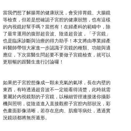
當我們想了解腸胃的健康狀況，會安排胃鏡、大腸鏡
等檢查，但若是想確認子宮腔的健康狀態，也有這樣
的內視鏡好幫手嗎？當然有！在婦產科的範疇中，除
了最常運用的腹部超音波、陰道超音波，「子宮鏡」
也是臨床診斷與治療的得力助手！本文將由專業婦產
科醫師帶領大家進一步認識子宮鏡的種類、功能與適
應症，下次當醫生問起要不要做子宮鏡檢查，就可以
更順暢的跟醫生進行討論囉！
如果把子宮腔想像成一顆未充氣的氣球，長在內壁的
東西，有時透過超音波不一定能看得清楚，此時就需
要屬於內視鏡類的子宮鏡，以極細管徑連接迷你攝影
機與照明，從陰道進入直接觀察子宮腔內部狀況，彩
色畫面影像清晰，若存在息肉、肌瘤等病灶，透過實
況鏡頭都將無所遁形。