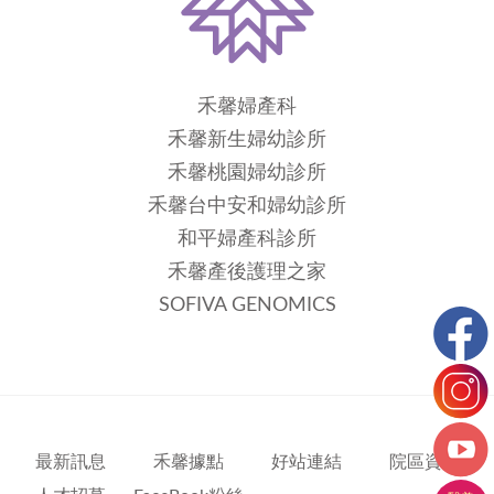
禾馨婦產科
禾馨新生婦幼診所
禾馨桃園婦幼診所
禾馨台中安和婦幼診所
和平婦產科診所
禾馨產後護理之家
SOFIVA GENOMICS
最新訊息
禾馨據點
好站連結
院區資訊