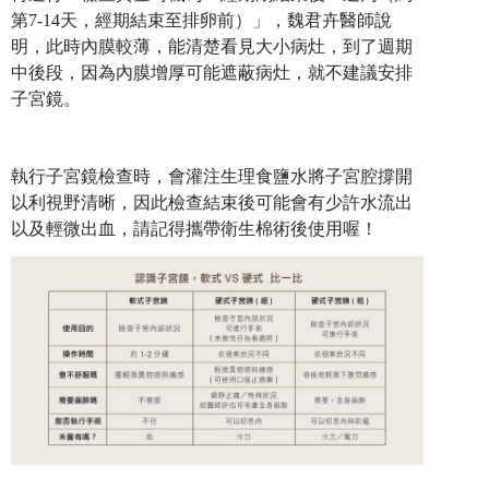
第7-14天，經期結束至排卵前）」，魏君卉醫師說
明，此時內膜較薄，能清楚看見大小病灶，到了週期
中後段，因為內膜增厚可能遮蔽病灶，就不建議安排
子宮鏡。
執行子宮鏡檢查時，會灌注生理食鹽水將子宮腔撐開
以利視野清晰，因此檢查結束後可能會有少許水流出
以及輕微出血，請記得攜帶衛生棉術後使用喔！