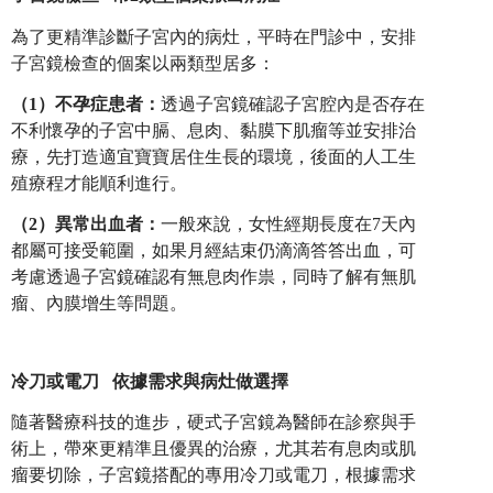
為了更精準診斷子宮內的病灶，平時在門診中，安排
子宮鏡檢查的個案以兩類型居多：
（1）不孕症患者：
透過子宮鏡確認子宮腔內是否存在
不利懷孕的子宮中膈、息肉、黏膜下肌瘤等並安排治
療，先打造適宜寶寶居住生長的環境，後面的人工生
殖療程才能順利進行。
（2）異常出血者：
一般來說，女性經期長度在7天內
都屬可接受範圍，如果月經結束仍滴滴答答出血，可
考慮透過子宮鏡確認有無息肉作祟，同時了解有無肌
瘤、內膜增生等問題。
冷刀或電刀 依據需求與病灶做選擇
隨著醫療科技的進步，硬式子宮鏡為醫師在診察與手
術上，帶來更精準且優異的治療，尤其若有息肉或肌
瘤要切除，子宮鏡搭配的專用冷刀或電刀，根據需求