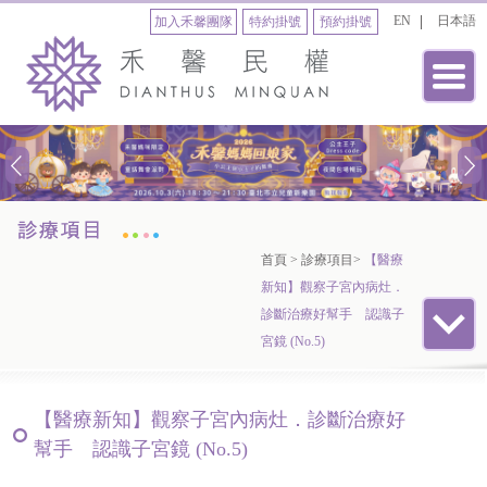
EN
日本語
加入禾馨團隊
特約掛號
預約掛號
首頁
>
診療項目
>
【醫療
新知】觀察子宮內病灶．
診斷治療好幫手 認識子
宮鏡 (No.5)
【醫療新知】觀察子宮內病灶．診斷治療好
幫手 認識子宮鏡 (No.5)