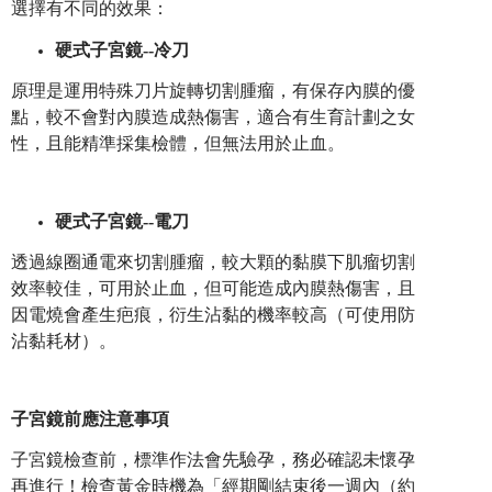
選擇有不同的效果：
硬式子宮鏡--冷刀
原理是運用特殊刀片旋轉切割腫瘤，有保存內膜的優
點，較不會對內膜造成熱傷害，適合有生育計劃之女
性，且能精準採集檢體，但無法用於止血。
硬式子宮鏡--電刀
透過線圈通電來切割腫瘤，較大顆的黏膜下肌瘤切割
效率較佳，可用於止血，但可能造成內膜熱傷害，且
因電燒會產生疤痕，衍生沾黏的機率較高（可使用防
沾黏耗材）。
子宮鏡前應注意事項
子宮鏡檢查前，標準作法會先驗孕，務必確認未懷孕
再進行！檢查黃金時機為「經期剛結束後一週內（約