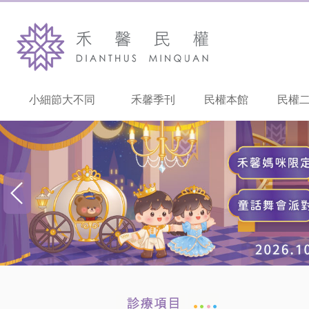
小細節大不同
禾馨季刊
民權本館
民權