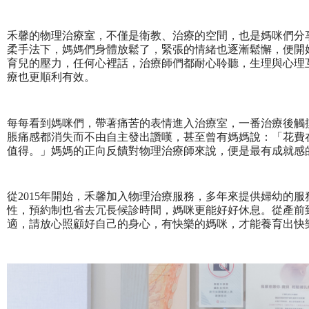
禾馨的物理治療室，不僅是衛教、治療的空間，也是媽咪們分
柔手法下，媽媽們身體放鬆了，緊張的情緒也逐漸鬆懈，便開
育兒的壓力，任何心裡話，治療師們都耐心聆聽，生理與心理
療也更順利有效。
每每看到媽咪們，帶著痛苦的表情進入治療室，一番治療後觸
脹痛感都消失而不由自主發出讚嘆，甚至曾有媽媽說：「花費
值得。」媽媽的正向反饋對物理治療師來說，便是最有成就感
從2015年開始，禾馨加入物理治療服務，多年來提供婦幼的
性，預約制也省去冗長候診時間，媽咪更能好好休息。從產前
適，請放心照顧好自己的身心，有快樂的媽咪，才能養育出快