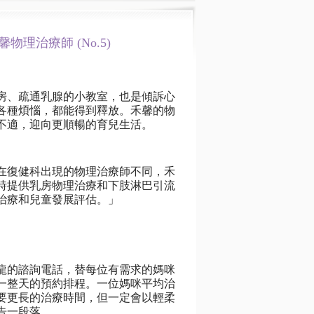
治療師 (No.5)
房、疏通乳腺的小教室，也是傾訴心
各種煩惱，都能得到釋放。禾馨的物
不適，迎向更順暢的育兒生活。
在復健科出現的物理治療師不同，禾
時提供乳房物理治療和下肢淋巴引流
治療和兒童發展評估。」
龍的諮詢電話，替每位有需求的媽咪
一整天的預約排程。一位媽咪平均治
需要更長的治療時間，但一定會以輕柔
告一段落。