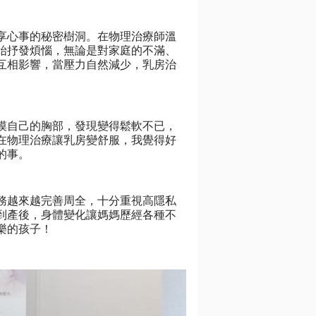
享心事的秘密樹洞。在物理治療師溫
始抒發煩惱，無論是對家庭的不滿、
互相影響，當壓力自然減少，乳房治
摸自己的胸部，發現變得鬆軟不已，
在物理治療讓乳房變舒服，我覺得好
的事。
服務越來越完善周全，十分重視高隱私
到產後，身體變化讓媽媽歷經各種不
樂的孩子！