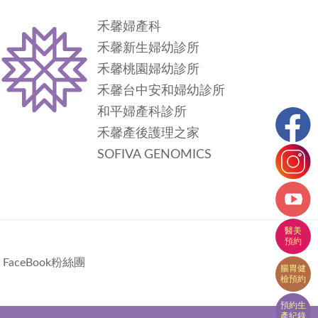
禾馨婦產科
禾馨新生婦幼診所
禾馨桃園婦幼診所
禾馨台中安和婦幼診所
和平婦產科診所
禾馨產後護理之家
SOFIVA GENOMICS
FaceBook粉絲團