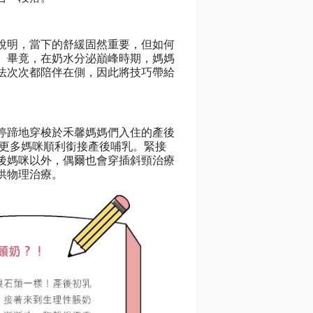
說明，當下的舒緩固然重要，但如何
。畢竟，在奶水分泌巔峰時期，媽媽
無法次次都陪伴在側，因此將技巧帶給
停蹄地穿梭於禾馨媽媽們入住的產後
伴更多媽咪順利銜接產後哺乳。緊接
後媽咪以外，偶爾也會穿插斜頸治療
供物理治療。