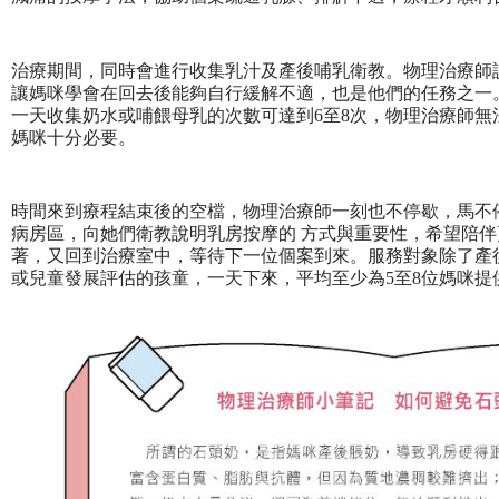
治療期間，同時會進行收集乳汁及產後哺乳衛教。物理治療師
讓媽咪學會在回去後能夠自行緩解不適，也是他們的任務之一
一天收集奶水或哺餵母乳的次數可達到6至8次，物理治療師
媽咪十分必要。
時間來到療程結束後的空檔，物理治療師一刻也不停歇，馬不
病房區，向她們衛教說明乳房按摩的 方式與重要性，希望陪
著，又回到治療室中，等待下一位個案到來。服務對象除了產
或兒童發展評估的孩童，一天下來，平均至少為5至8位媽咪提