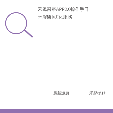
禾馨醫療APP2.0操作手冊
禾馨醫療E化服務
最新訊息
禾馨據點