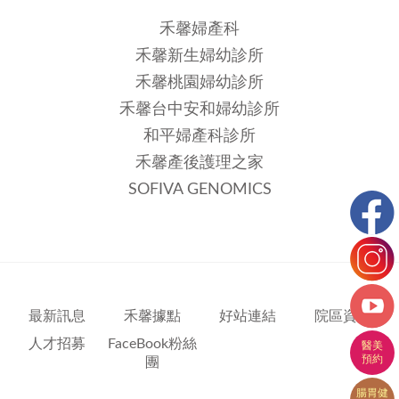
禾馨婦產科
禾馨新生婦幼診所
禾馨桃園婦幼診所
禾馨台中安和婦幼診所
和平婦產科診所
禾馨產後護理之家
SOFIVA GENOMICS
最新訊息
禾馨據點
好站連結
院區資訊
人才招募
FaceBook粉絲
團