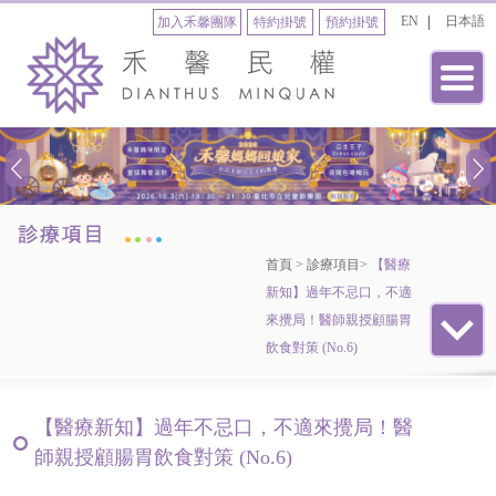
EN
日本語
加入禾馨團隊
特約掛號
預約掛號
首頁
>
診療項目
>
【醫療
新知】過年不忌口，不適
來攪局！醫師親授顧腸胃
飲食對策 (No.6)
【醫療新知】過年不忌口，不適來攪局！醫
師親授顧腸胃飲食對策 (No.6)