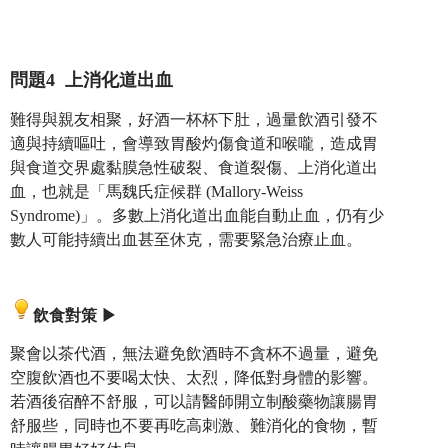
問題4 上消化道出血
難得與親友相聚，好酒一杯杯下肚，過量飲酒引發不
適與持續嘔吐，會導致胃酸灼傷食道和喉嚨，造成胃
與食道交界處黏膜急性破裂、食道裂傷、上消化道出
血，也就是「馬魏氏症候群 (Mallory-Weiss
Syndrome)」。多數上消化道出血能自動止血，仍有少
數人可能持續出血甚至休克，需要緊急治療止血。
飲食對策
▶
聚會以茶代酒，無法避免飲酒時不貪杯不過量，避免
空腹飲酒也不要喝太快、太烈，降低對身體的影響。
若酒後宿醉不舒服，可以請醫師開立制酸藥物讓腸胃
舒服些，同時也不要再吃高刺激、難消化的食物，暫