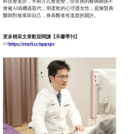
科技會進步，手術方式會改變，但良善的醫病關係不
會被AI或機器取代，用柔軟的心守護女性，是陳賢典
醫師對後輩與自己，身為醫者有溫度的期許。
更多精采文章歡迎閱讀【禾馨季刊】
>>
https://reurl.cc/nppxpv