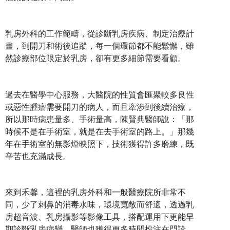
乳房外科的工作範疇，從診斷乳房疾病、制定治療計
畫，到開刀和術後追蹤，每一個環節都不能鬆懈，雖
然診療部位限定於乳房，卻有更多細節需要看顧。
過去在醫學中心服務，大醫院的性質會匯聚較多良性
或惡性腫瘤需要開刀的病人，而且牽涉到後續治療，
所以那時病患量多、手術量高，陳賢典醫師說：「那
時候不是在手術室，就是在去手術室的路上。」那幾
年在手術室的無影燈映照下，技術獲得許多磨練，既
辛苦也充滿成長。
來到禾馨，這裡的乳房外科和一般醫療院所非常不
同，少了刺鼻的消毒水味，環境寬敞而舒適，透過乳
房超音波、乳房攝影等影像工具，搭配運用下更能早
期診斷乳房病變，醫師也獲得更多時間投注在門診，