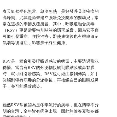
春天氣候變化無常、忽冷忽熱，是好發呼吸道疾病的
高峰期。尤其是尚未建立強壯免疫防線的嬰幼兒，常
常在這樣的季節反覆感冒。其中，呼吸道融合病毒
（RSV）更是需要特別關注的隱形威脅，因為它不僅
可能引發重症、住院治療，即使康復後也有機率遺留
氣喘等後遺症，影響孩子終生健康。
RSV是一種會引發呼吸道感染的病毒，主要透過飛沫
傳播。當含有RSV的分泌物接觸到眼結膜或鼻黏膜
時，就可能引發感染。RSV也可經由接觸傳染，如手
碰觸到帶有病毒的分泌物後，再接觸自己的眼睛或鼻
子，亦可能導致感染。
雖然RSV常被認為是冬季流行的病毒，但在四季不分
明的台灣，全年皆有病例出現，因此無論春夏秋冬都