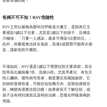
需要警惕防範！
爸媽不可不知！RSV危險性
RSV之所以被稱為嬰幼兒呼吸道大魔王，是因為它主
要感染5歲以下兒童，尤其是2歲以下的孩子，且傳染
力極強：「只要一人感染，最多可傳染5位嬰幼兒。」
此外，痊癒後無法終生免疫，高達6成寶寶可能再次感
染，讓家長防不勝防。
不僅如此，RSV還是1歲以下寶寶住院主要原因，其住
院率高出腸病毒7倍、流感16倍。尤其早產兒、有先天
性心臟病、慢性病等患者，都是重症高風險族群。它
的病程發展快速，可能在短短幾天內，從類似感冒症
狀，轉變為需要住院治療！如果家長不了解症狀，或
孩子沒有得到適當且及時的治療，恐發生呼吸衰竭的
危險。