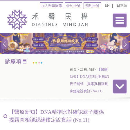
EN
日本語
加入禾馨團隊
特約掛號
預約掛號
首頁
>
診療項目
>
【醫療
新知】DNA精準比對確認
親子關係 揭露真相讓親
緣鑑定說實話 (No.11)
【醫療新知】DNA精準比對確認親子關係
揭露真相讓親緣鑑定說實話 (No.11)