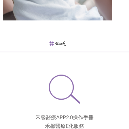
禾馨醫療APP2.0操作手冊
禾馨醫療E化服務