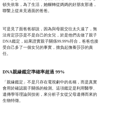
頓失依靠，為了生活，她輾轉從媽媽的好朋友那邊，
聯繫上從未見過面的爸爸。
可是見了面爸爸卻說，因為與母親交往太久遠了，無
法肯定莎莎是不是自己的女兒，於是他們去做了親子
DNA鑑定，結果證實親子關係99.99%符合，爸爸也接
受自己多了一個女兒的事實，擔負起撫養莎莎的責
任。
DNA
親緣鑑定準確率超過 99%
「親緣鑑定」不是只存在電視劇中的名稱，而是真實
會用於確認親子關係的檢測。這項鑑定是利用醫學、
遺傳學等理論與技術，來分析子女從父母遺傳而來的
生物特徵。