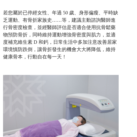
若您屬於已停經女性、年過 50 歲、身形偏瘦、平時缺
乏運動、有骨折家族史……等，建議主動諮詢醫師進
行骨密度檢查，並經醫師評估是否適合使用抗骨鬆藥
物預防骨折，同時維持運動增強骨密度與肌力，並適
度補充維生素 D 和鈣，日常生活中多加注意改善居家
環境慎防跌倒，讓骨折發生的機會大大將降低，維持
健康骨本，行動自在每一天！