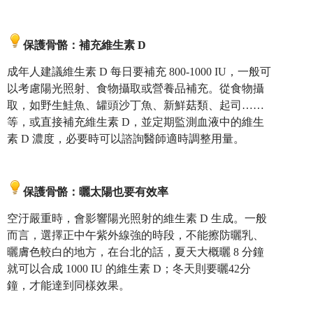
保護骨骼：補充維生素 D
成年人建議維生素 D 每日要補充 800-1000 IU，一般可
以考慮陽光照射、食物攝取或營養品補充。從食物攝
取，如野生鮭魚、罐頭沙丁魚、新鮮菇類、起司……
等，或直接補充維生素 D，並定期監測血液中的維生
素 D 濃度，必要時可以諮詢醫師適時調整用量。
保護骨骼：曬太陽也要有效率
空汙嚴重時，會影響陽光照射的維生素 D 生成。一般
而言，選擇正中午紫外線強的時段，不能擦防曬乳、
曬膚色較白的地方，在台北的話，夏天大概曬 8 分鐘
就可以合成 1000 IU 的維生素 D；冬天則要曬42分
鐘，才能達到同樣效果。