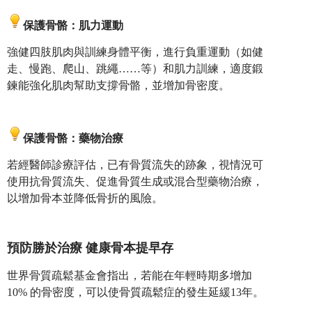
保護骨骼：肌力運動
強健四肢肌肉與訓練身體平衡，進行負重運動（如健
走、慢跑、爬山、跳繩……等）和肌力訓練，適度鍛
鍊能強化肌肉幫助支撐骨骼，並增加骨密度。
保護骨骼：藥物治療
若經醫師診療評估，已有骨質流失的跡象，視情況可
使用抗骨質流失、促進骨質生成或混合型藥物治療，
以增加骨本並降低骨折的風險。
預防勝於治療 健康骨本提早存
世界骨質疏鬆基金會指出，若能在年輕時期多增加
10% 的骨密度，可以使骨質疏鬆症的發生延緩13年。