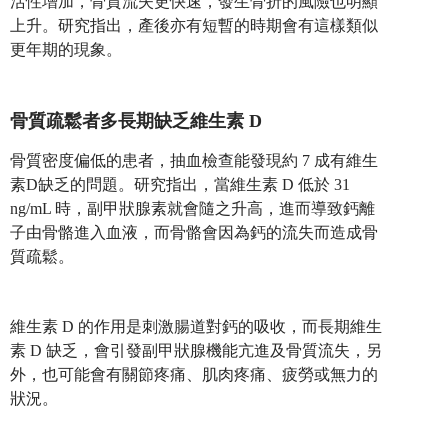
活性增加，骨質流失更快速，發生骨折的風險也明顯
上升。研究指出，產後亦有短暫的時期會有這樣類似
更年期的現象。
骨質疏鬆者多長期缺乏維生素 D
骨質密度偏低的患者，抽血檢查能發現約 7 成有維生
素D缺乏的問題。研究指出，當維生素 D 低於 31
ng/mL 時，副甲狀腺素就會隨之升高，進而導致鈣離
子由骨骼進入血液，而骨骼會因為鈣的流失而造成骨
質疏鬆。
維生素 D 的作用是刺激腸道對鈣的吸收，而長期維生
素 D 缺乏，會引發副甲狀腺機能亢進及骨質流失，另
外，也可能會有關節疼痛、肌肉疼痛、疲勞或無力的
狀況。