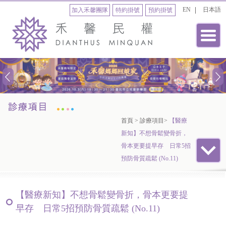
EN
日本語
加入禾馨團隊
特約掛號
預約掛號
首頁
>
診療項目
>
【醫療
新知】不想骨鬆變骨折，
骨本更要提早存 日常5招
預防骨質疏鬆 (No.11)
【醫療新知】不想骨鬆變骨折，骨本更要提
早存 日常5招預防骨質疏鬆 (No.11)