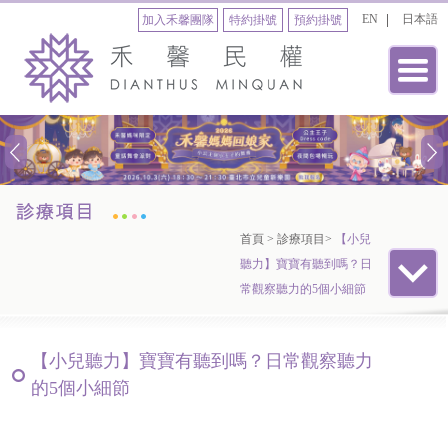
EN
日本語
加入禾馨團隊
特約掛號
預約掛號
首頁
>
診療項目
>
【小兒
聽力】寶寶有聽到嗎？日
常觀察聽力的5個小細節
【小兒聽力】寶寶有聽到嗎？日常觀察聽力
的5個小細節