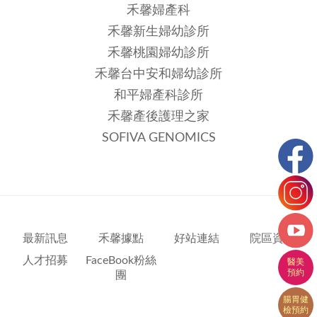
禾馨婦產科
禾馨新生婦幼診所
禾馨桃園婦幼診所
禾馨台中安和婦幼診所
和平婦產科診所
禾馨產後護理之家
SOFIVA GENOMICS
最新訊息
禾馨據點
好站連結
院區資訊
人才招募
FaceBook粉絲
團